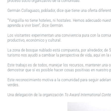
proceso socio organizativo de la comunidad.
Germán Collaguazo, poblador, dice que tiene una oferta diferent
“Yunguilla no tiene hoteles, ni hostales. Hemos adecuado nuestr
aprenda a vivir bien”, dice Germán.
Los visitantes experimentan una convivencia pura con la comuni
productivo, económico y cultural.
La zona de bosque nublado está compuesta, por alrededor, de 5 m
turismo nos ayudó a cambiar la perspectiva de vida, aquí en l
Este trabajo es de todos, manejar los recursos, mantener una or
demostrar que sí es posible hacer cosas positivas en nuestro paí
Este reconocimiento motiva a la comunidad para seguir adelan
verdes.
Una delegación de la organización
To Award International Conte