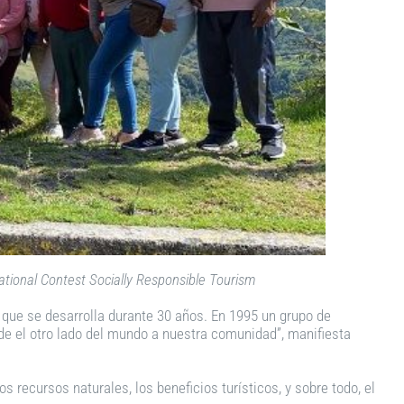
ational Contest Socially Responsible Tourism
que se desarrolla durante 30 años. En 1995 un grupo de
e el otro lado del mundo a nuestra comunidad”, manifiesta
 recursos naturales, los beneficios turísticos, y sobre todo, el