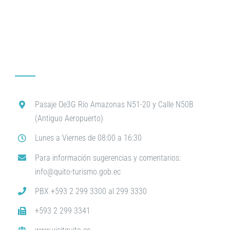
Pasaje Oe3G Río Amazonas N51-20 y Calle N50B
(Antiguo Aeropuerto)
Lunes a Viernes de 08:00 a 16:30
Para información sugerencias y comentarios:
info@quito-turismo.gob.ec
PBX +593 2 299 3300 al 299 3330
+593 2 299 3341