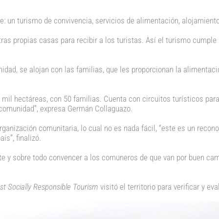
e: un turismo de convivencia, servicios de alimentación, alojamient
as propias casas para recibir a los turistas. Así el turismo cumple l
dad, se alojan con las familias, que les proporcionan la alimentac
il hectáreas, con 50 familias. Cuenta con circuitos turísticos para
a comunidad”, expresa Germán Collaguazo.
ganización comunitaria, lo cual no es nada fácil, “este es un recono
s”, finalizó.
te y sobre todo convencer a los comuneros de que van por buen cami
st Socially Responsible Tourism
visitó el territorio para verificar y e