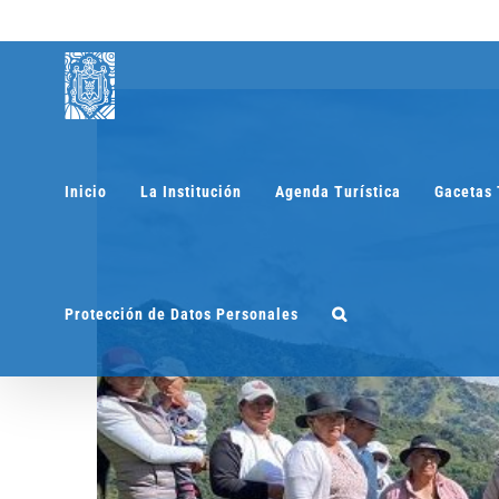
Saltar
al
contenido
Inicio
La Institución
Agenda Turística
Gacetas 
Protección de Datos Personales