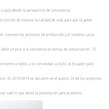
o y guía desde la perspectiva de convivencia.
a función de mejorar la calidad de vida, para que la gente
ión, conocen los procesos de producción y el sistema socio
 darle un plus a la naturaleza en temas de conservación. “El
cimiento a todos, a la comunidad, a Quito, al Ecuador, para
no. En 2018-2019 se ubicaron en el puesto 24 de los proyectos
valuar todo lo que decía la postulación para el premio.