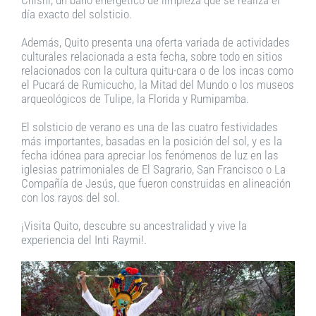
día exacto del solsticio.
Además, Quito presenta una oferta variada de actividades
culturales relacionada a esta fecha, sobre todo en sitios
relacionados con la cultura quitu-cara o de los incas como
el Pucará de Rumicucho, la Mitad del Mundo o los museos
arqueológicos de Tulipe, la Florida y Rumipamba.
El solsticio de verano es una de las cuatro festividades
más importantes, basadas en la posición del sol, y es la
fecha idónea para apreciar los fenómenos de luz en las
iglesias patrimoniales de El Sagrario, San Francisco o La
Compañía de Jesús, que fueron construidas en alineación
con los rayos del sol.
¡Visita Quito, descubre su ancestralidad y vive la
experiencia del Inti Raymi!.