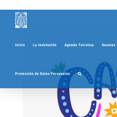
Saltar
al
contenido
Inicio
La Institución
Agenda Turística
Gacetas 
Protección de Datos Personales