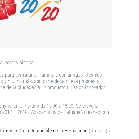
, color y alegría.
es para disfrutar en familia y con amigos. Desfiles
les y mucho más, son parte de la nueva propuesta
nce de la ciudadanía un producto turístico innovador
hyris, en el horario de 15:00 a 18:00. Se prevé la
ío 2017 – 2018, “Académicos de Tatuapé”, quienes con
rimonio Oral e Intangible de la Humanidad
(Unesco) y