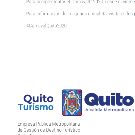
Para complementar el Carnavalff 2020, desde el viernes
Para información de la agenda completa, visita en los
#CarnavalQuito2020
Empresa Pública Metropolitana
de Gestión de Destino Turístico