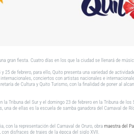
na gran fiesta. Cuatro días en los que la ciudad se llenará de música
 y 25 de febrero, para ello, Quito presenta una variedad de actividad
 internacionales, conciertos con artistas nacionales e internaciona
retaría de Cultura y Quito Turismo, con la finalidad de poner al alca
 la Tribuna del Sur y el domingo 23 de febrero en la Tribuna de los S
as, una de ellas es la escuela de samba ganadora del Carnaval de R
ia, con la representación del Carnaval de Oruro, obra
maestra del Pat
 con disfraces de trajes de la época del siglo XVII.