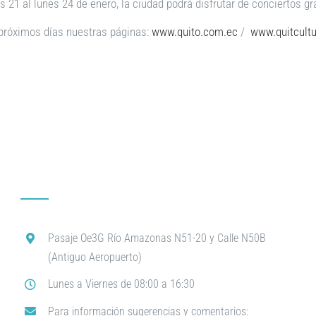
 21 al lunes 24 de enero, la ciudad podrá disfrutar de conciertos gr
 próximos días nuestras páginas:
www.quito.com.ec
/
www.quitcultu
Pasaje Oe3G Río Amazonas N51-20 y Calle N50B
(Antiguo Aeropuerto)
Lunes a Viernes de 08:00 a 16:30
Para información sugerencias y comentarios: