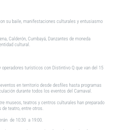
on su baile, manifestaciones culturales y entusiasmo
lena, Calderón, Cumbayá, Danzantes de moneda
entidad cultural.
 operadores turísticos con Distintivo Q que van del 15
0 eventos en territorio desde desfiles hasta programas
culación durante todos los eventos del Carnaval.
re museos, teatros y centros culturales han preparado
de teatro, entre otros.
derán de 10:30 a 19:00.