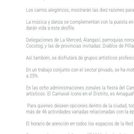
Los carros alegóricos, mostrarán las diez razones para
La música y danza se complementan con la puesta en v
darán vida a este desfile.
Delegaciones de La Merced, Alangasí, parroquias no
Cocotog; y las de provincias invitadas: Diablos de Píl
Así también, se disfrutará de grupos artísticos profes
En un trabajo conjunto con el sector privado, se ha mo
a 25%.
En las ocho administraciones zonales la fiesta del Carn
artísticos. El Carnaval ícono en el Distrito, es Amag
Para quienes deseen opciones dentro de la ciudad, tod
más de 46 actividades variadas relacionadas con la époc
El horario de atención en todos los espacios de la Red