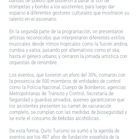
bandas de pueblo que pusieron a bailar al son de
trompetas y bombo a los asistentes, para luego dar
espacio a diferentes gestores culturales que mostraron su
talento en el escenario.
En la segunda parte de la programación, se presentaron
artistas reconocidos que interpretaron diferentes estilos
musicales desde ritmos tropicales como la fusión andina,
cumbia y salsa, pasando por alternativos como el ska,
hasta el género urbano; y cerraron la jornada artística con
orquestas de renombre.
Los eventos, que tuvieron un aforo del 30%, contaron con
la presencia de 500 miembros de entidades de control
como la Policía Nacional, Cuerpo de Bomberos, agencias
Metropolitanas de Tránsito y Control, Secretaría de
Seguridad y guardias privados, quienes garantizaron que
los asistentes presenten su carnet de vacunación
completo, se cumplan con las medidas de bioseguridad y
se evite el consumo de bebidas alcohólicas.
De esta forma, Quito Turismo se sumó a la agenda de
eventos por los 487 años de fundación española de la