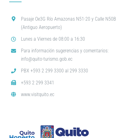
Pasaje Oe3G Río Amazonas N51-20 y Calle N50B
(Antiguo Aeropuerto)
Lunes a Viernes de 08:00 a 16:30
Para información sugerencias y comentarios:
info@quito-turismo.gob.ec
PBX +593 2 299 3300 al 299 3330
+593 2 299 3341
www.visitquito.ec