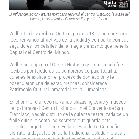
El influencer, actor y artista mexicano recorrió el Centro Histórico, la Mitad del
Mundo, La Mariscal, el Chocó Andino y el Antisana.
.
Vadhir Derbez arribó a Quito el pasado 18 de octubre para
recorrer varios atractivos de la ciudad y compartir con sus
seguidores los detalles de la magia y encanto que tiene la
Capital del Centro del Mundo.
Vadhir se alojó en el Centro Histórico y a su llegada fue
recibido por tejedoras de sombreros de paja toquilla,
quienes le explicaron el proceso de confección y le
obsequiaron una de estas prendas, considerada
Patrimonio Cultural Inmaterial de la Humanidad.
En el primer día recorrió varias plazas, iglesias y museos
del patrimonial Centro Histórico. En el Convento de San
Francisco, Vadhir disfrutó de la guianza teatralizada de un
fraile quien le contó los secretos que guarda este
complejo arquitectónico. En la iglesia de La Compañía
disfrutó la degustación de la tradicional colada morada y
de la vista única que brindan las cúpulas del templo