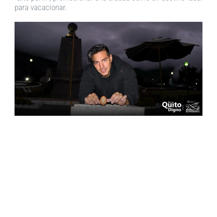
para vacacionar.