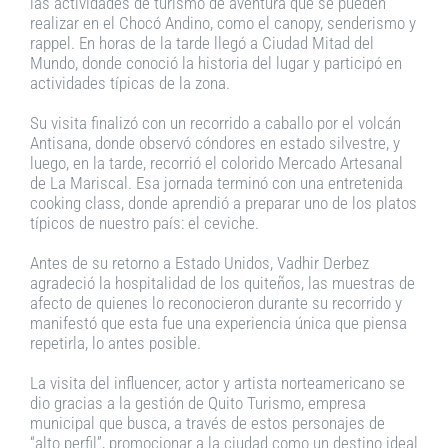
las actividades de turismo de aventura que se pueden
realizar en el Chocó Andino, como el canopy, senderismo y
rappel. En horas de la tarde llegó a Ciudad Mitad del
Mundo, donde conoció la historia del lugar y participó en
actividades típicas de la zona.
Su visita finalizó con un recorrido a caballo por el volcán
Antisana, donde observó cóndores en estado silvestre, y
luego, en la tarde, recorrió el colorido Mercado Artesanal
de La Mariscal. Esa jornada terminó con una entretenida
cooking class, donde aprendió a preparar uno de los platos
típicos de nuestro país: el ceviche.
Antes de su retorno a Estado Unidos, Vadhir Derbez
agradeció la hospitalidad de los quiteños, las muestras de
afecto de quienes lo reconocieron durante su recorrido y
manifestó que esta fue una experiencia única que piensa
repetirla, lo antes posible.
La visita del influencer, actor y artista norteamericano se
dio gracias a la gestión de Quito Turismo, empresa
municipal que busca, a través de estos personajes de
“alto perfil”, promocionar a la ciudad como un destino ideal