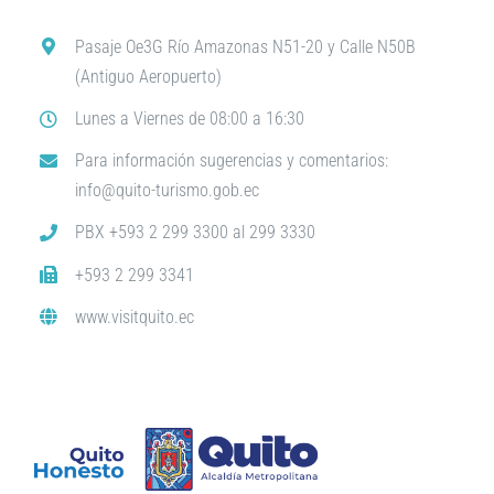
Pasaje Oe3G Río Amazonas N51-20 y Calle N50B
(Antiguo Aeropuerto)
Lunes a Viernes de 08:00 a 16:30
Para información sugerencias y comentarios:
info@quito-turismo.gob.ec
PBX +593 2 299 3300 al 299 3330
+593 2 299 3341
www.visitquito.ec