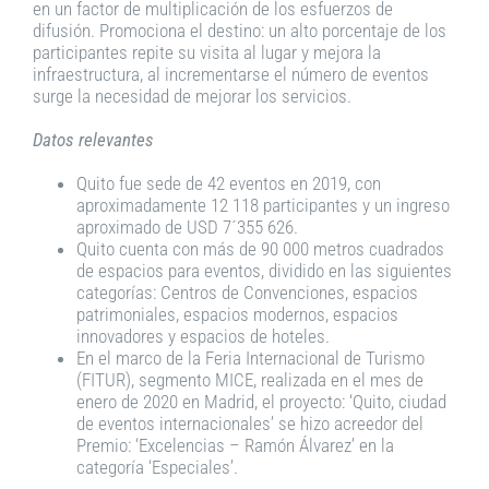
en un factor de multiplicación de los esfuerzos de
difusión. Promociona el destino: un alto porcentaje de los
participantes repite su visita al lugar y mejora la
infraestructura, al incrementarse el número de eventos
surge la necesidad de mejorar los servicios.
Datos relevantes
Quito fue sede de 42 eventos en 2019, con
aproximadamente 12 118 participantes y un ingreso
aproximado de USD 7´355 626.
Quito cuenta con más de 90 000 metros cuadrados
de espacios para eventos, dividido en las siguientes
categorías: Centros de Convenciones, espacios
patrimoniales, espacios modernos, espacios
innovadores y espacios de hoteles.
En el marco de la Feria Internacional de Turismo
(FITUR), segmento MICE, realizada en el mes de
enero de 2020 en Madrid, el proyecto: ‘Quito, ciudad
de eventos internacionales’ se hizo acreedor del
Premio: ‘Excelencias – Ramón Álvarez’ en la
categoría ‘Especiales’.