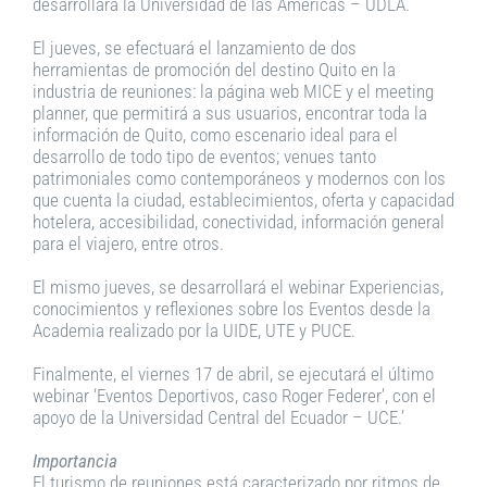
desarrollará la Universidad de las Américas – UDLA.
El jueves, se efectuará el lanzamiento de dos
herramientas de promoción del destino Quito en la
industria de reuniones: la página web MICE y el meeting
planner, que permitirá a sus usuarios, encontrar toda la
información de Quito, como escenario ideal para el
desarrollo de todo tipo de eventos; venues tanto
patrimoniales como contemporáneos y modernos con los
que cuenta la ciudad, establecimientos, oferta y capacidad
hotelera, accesibilidad, conectividad, información general
para el viajero, entre otros.
El mismo jueves, se desarrollará el webinar Experiencias,
conocimientos y reflexiones sobre los Eventos desde la
Academia realizado por la UIDE, UTE y PUCE.
Finalmente, el viernes 17 de abril, se ejecutará el último
webinar ‘Eventos Deportivos, caso Roger Federer’, con el
apoyo de la Universidad Central del Ecuador – UCE.’
Importancia
El turismo de reuniones está caracterizado por ritmos de