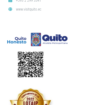
+593 2 299 3341
www.visitquito.ec