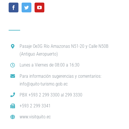
Pasaje Oe3G Río Amazonas N51-20 y Calle N50B
(Antiguo Aeropuerto)
Lunes a Viernes de 08:00 a 16:30
Para información sugerencias y comentarios:
info@quito-turismo.gob.ec
PBX +593 2 299 3300 al 299 3330
+593 2 299 3341
www.visitquito.ec