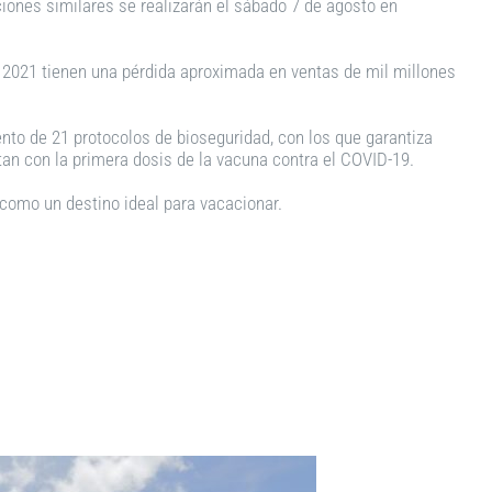
iones similares se realizarán el sábado 7 de agosto en
o 2021 tienen una pérdida aproximada en ventas de mil millones
ento de 21 protocolos de bioseguridad, con los que garantiza
ntan con la primera dosis de la vacuna contra el COVID-19.
 como un destino ideal para vacacionar.