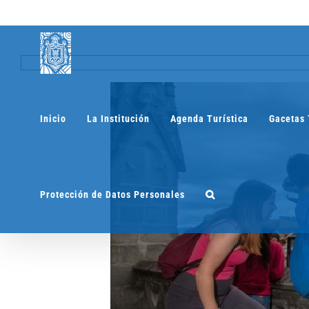
Saltar
al
contenido
Inicio
La Institución
Agenda Turística
Gacetas 
Protección de Datos Personales