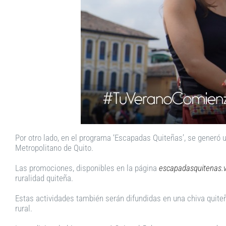
Por otro lado, en el programa ‘Escapadas Quiteñas’, se generó 
Metropolitano de Quito.
Las promociones, disponibles en la página
escapadasquitenas.vi
ruralidad quiteña.
Estas actividades también serán difundidas en una chiva quiteña
rural.