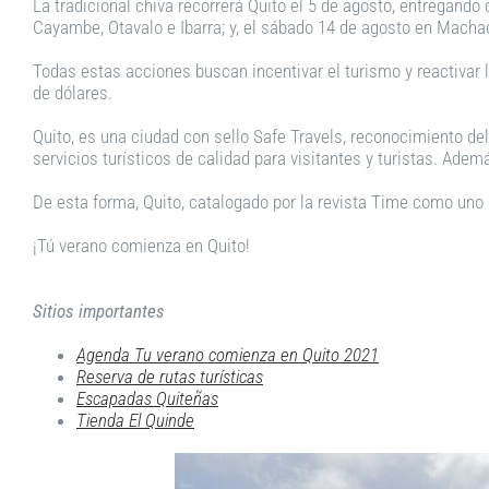
La tradicional chiva recorrerá Quito el 5 de agosto, entregand
Cayambe, Otavalo e Ibarra; y, el sábado 14 de agosto en Macha
Todas estas acciones buscan incentivar el turismo y reactivar
de dólares.
Quito, es una ciudad con sello Safe Travels, reconocimiento de
servicios turísticos de calidad para visitantes y turistas. Ade
De esta forma, Quito, catalogado por la revista Time como uno 
¡Tú verano comienza en Quito!
Sitios importantes
Agenda Tu verano comienza en Quito 2021
Reserva de rutas turísticas
Escapadas Quiteñas
Tienda El Quinde