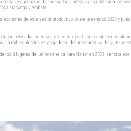
o cometas y cuponeras de Escapadas Quiteñas a la población. Activac
chi, Latacunga y Ambato.
 la economía de este sector productivo, que entre marzo 2020 y juni
l Consejo Mundial de Viajes y Turismo, por la aplicación y cumplimi
más, 25 mil empleados y trabajadores del área turística de Quito cue
de los 8 lugares de Latinoamérica para visitar en 2021, se fortalece