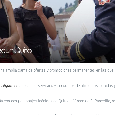
una amplia gama de ofertas y promociones permanentes en las que pa
sitquito.ec
aplican en servicios y consumos de alimentos, bebidas y
 con dos personajes icónicos de Quito: la Virgen de El Panecillo, re