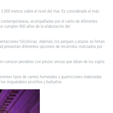
a 3.000 metros sobre el nivel del mar. Es considerado el más
 y contemporáneas, acompañadas por el canto de diferentes
s se cumplen 800 años de la elaboración del
sentaciones folclóricas. Además, los parques y plazas se llenan
ad presentan diferentes opciones de recorridos matizados por
en conocer pesebres con piezas únicas que datan de los siglos
ferentes tipos de carnes horneadas y guarniciones elaboradas
os inigualables pristiños y buñuelos.