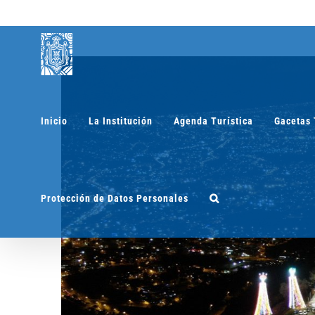
Saltar
al
contenido
Inicio
La Institución
Agenda Turística
Gacetas 
Protección de Datos Personales