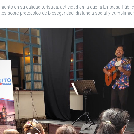
miento en su calidad turística, actividad en la que la Empresa Públi
es sobre protocolos de bioseguridad, distancia social y cumplimient