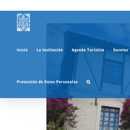
Saltar
al
contenido
Inicio
La Institución
Agenda Turística
Gacetas 
Protección de Datos Personales