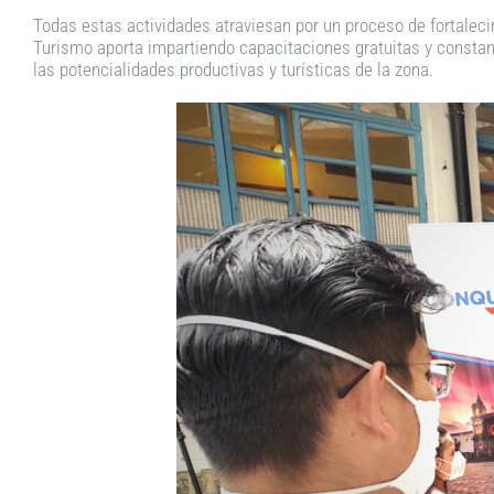
Todas estas actividades atraviesan por un proceso de fortaleci
Turismo aporta impartiendo capacitaciones gratuitas y constant
las potencialidades productivas y turísticas de la zona.