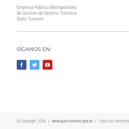
Empresa Pública Metropolitana
de Gestión de Destino Turístico
Quito Turismo
SÍGANOS EN:
© Copyright
2026 |
www.quito-turismo.gob.ec
| Todos los Derecho