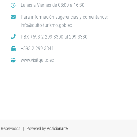
Lunes a Viernes de 08:00 a 16:30
Para información sugerencias y comentarios:
info@quito-turismo.gob.ec
PBX +593 2 299 3300 al 299 3330
+593 2 299 3341
www.visitquito.ec
s Reservados | Powered by
Posicionarte