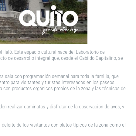
 Ilaló. Este espacio cultural nace del Laboratorio de
cto de desarrollo integral que, desde el Cabildo Capitalino, se
una sala con programación semanal para toda la familia, que
entro para visitantes y turistas interesados en los paseos
ada con productos orgánicos propios de la zona y las técnicas de
eden realizar caminatas y disfrutar de la observación de aves, y
deleite de los visitantes con platos típicos de la zona como el