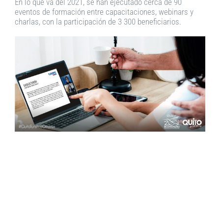
En lo que va del 2021, se han ejecutado cerca de 90
eventos de formación entre capacitaciones, webinars y
charlas, con la participación de 3 300 beneficiarios.