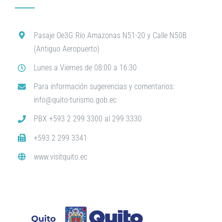
Pasaje Oe3G Río Amazonas N51-20 y Calle N50B
(Antiguo Aeropuerto)
Lunes a Viernes de 08:00 a 16:30
Para información sugerencias y comentarios:
info@quito-turismo.gob.ec
PBX +593 2 299 3300 al 299 3330
+593 2 299 3341
www.visitquito.ec