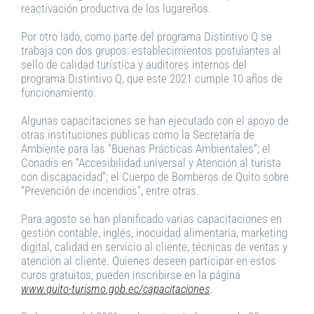
reactivación productiva de los lugareños.
Por otro lado, como parte del programa Distintivo Q se
trabaja con dos grupos: establecimientos postulantes al
sello de calidad turística y auditores internos del
programa Distintivo Q, que este 2021 cumple 10 años de
funcionamiento.
Algunas capacitaciones se han ejecutado con el apoyo de
otras instituciones públicas como la Secretaría de
Ambiente para las “Buenas Prácticas Ambientales”; el
Conadis en “Accesibilidad universal y Atención al turista
con discapacidad”; el Cuerpo de Bomberos de Quito sobre
“Prevención de incendios”, entre otras.
Para agosto se han planificado varias capacitaciones en
gestión contable, inglés, inocuidad alimentaria, marketing
digital, calidad en servicio al cliente, técnicas de ventas y
atención al cliente. Quienes deseen participar en estos
curos gratuitos, pueden inscribirse en la página
www.quito-turismo.gob.ec/capacitaciones
.