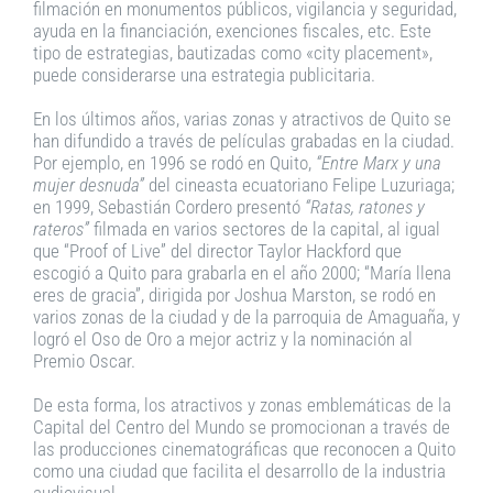
filmación en monumentos públicos, vigilancia y seguridad,
ayuda en la financiación, exenciones fiscales, etc. Este
tipo de estrategias, bautizadas como «city placement»,
puede considerarse una estrategia publicitaria.
En los últimos años, varias zonas y atractivos de Quito se
han difundido a través de películas grabadas en la ciudad.
Por ejemplo, en 1996 se rodó en Quito,
“Entre Marx y una
mujer desnuda”
del cineasta ecuatoriano Felipe Luzuriaga;
en 1999, Sebastián Cordero presentó
“Ratas, ratones y
rateros”
filmada en varios sectores de la capital, al igual
que “Proof of Live” del director Taylor Hackford que
escogió a Quito para grabarla en el año 2000; “María llena
eres de gracia”, dirigida por Joshua Marston, se rodó en
varios zonas de la ciudad y de la parroquia de Amaguaña, y
logró el Oso de Oro a mejor actriz y la nominación al
Premio Oscar.
De esta forma, los atractivos y zonas emblemáticas de la
Capital del Centro del Mundo se promocionan a través de
las producciones cinematográficas que reconocen a Quito
como una ciudad que facilita el desarrollo de la industria
audiovisual.