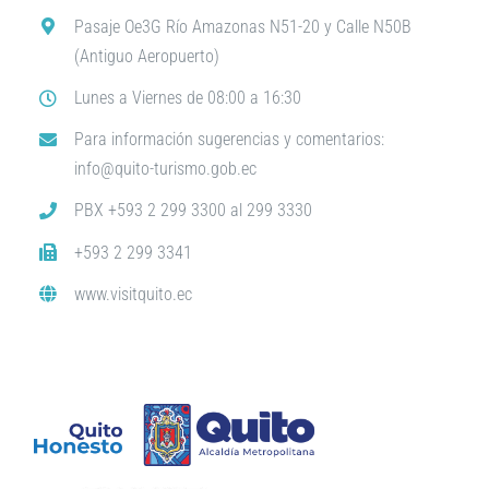
Pasaje Oe3G Río Amazonas N51-20 y Calle N50B
(Antiguo Aeropuerto)
Lunes a Viernes de 08:00 a 16:30
Para información sugerencias y comentarios:
info@quito-turismo.gob.ec
PBX +593 2 299 3300 al 299 3330
+593 2 299 3341
www.visitquito.ec