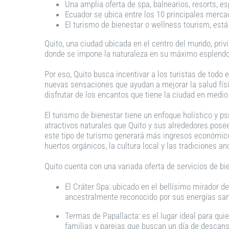
Una amplia oferta de spa, balnearios, resorts, es
Ecuador se ubica entre los 10 principales mercad
El turismo de bienestar o wellness tourism, está 
Quito, una ciudad ubicada en el centro del mundo, priv
donde se impone la naturaleza en su máximo esplendor,
Por eso, Quito busca incentivar a los turistas de todo 
nuevas sensaciones que ayudan a mejorar la salud físic
disfrutar de los encantos que tiene la ciudad en medio 
El turismo de bienestar tiene un enfoque holístico y ps
atractivos naturales que Quito y sus alrededores posee
este tipo de turismo generará más ingresos económicos
huertos orgánicos, la cultura local y las tradiciones an
Quito cuenta con una variada oferta de servicios de bi
El Cráter Spa: ubicado en el bellísimo mirador d
ancestralmente reconocido por sus energías sana
Termas de Papallacta: es el lugar ideal para qu
familias y parejas que buscan un día de descans