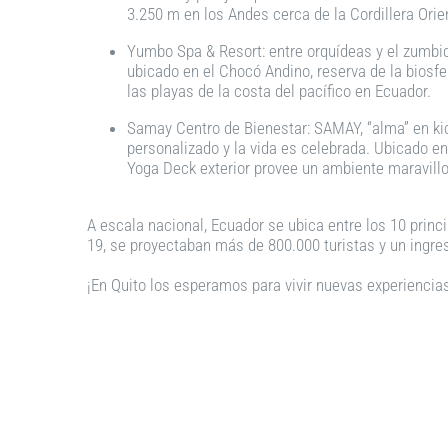
3.250 m en los Andes cerca de la Cordillera Orien
Yumbo Spa & Resort: entre orquídeas y el zumbid
ubicado en el Chocó Andino, reserva de la biosf
las playas de la costa del pacífico en Ecuador.
Samay Centro de Bienestar: SAMAY, “alma” en kic
personalizado y la vida es celebrada. Ubicado en 
Yoga Deck exterior provee un ambiente maravillos
A escala nacional, Ecuador se ubica entre los 10 princ
19, se proyectaban más de 800.000 turistas y un ingres
¡En Quito los esperamos para vivir nuevas experiencias