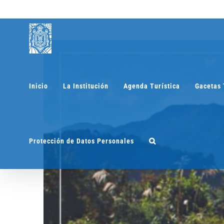
Saltar
al
contenido
Inicio
La Institución
Agenda Turística
Gacetas 
Protección de Datos Personales