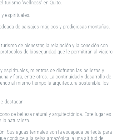
el turismo ‘wellness’ en Quito.
 y espirituales
.
, rodeada de paisajes mágicos y prodigiosas montañas,
 turismo de bienestar, la relajación y la conexión con
protocolos de bioseguridad que le permitirán al viajero
y espirituales, mientras se disfrutan las bellezas y
a y flora, entre otros. La continuidad y desarrollo de
endo al mismo tiempo la arquitectura sostenible, los
se destacan:
cono de belleza natural y arquitectónica. Este lugar es
 la naturaleza.
ción. Sus aguas termales son la escapada perfecta para
que conduce a la selva amazónica, a una altitud de