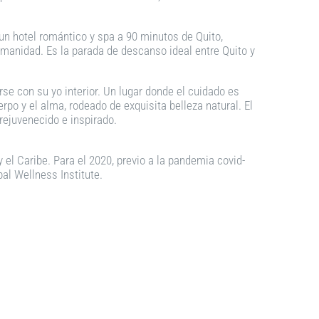
un hotel romántico y spa a 90 minutos de Quito,
umanidad. Es la parada de descanso ideal entre Quito y
e con su yo interior. Un lugar donde el cuidado es
rpo y el alma, rodeado de exquisita belleza natural. El
rejuvenecido e inspirado.
el Caribe. Para el 2020, previo a la pandemia covid-
al Wellness Institute.