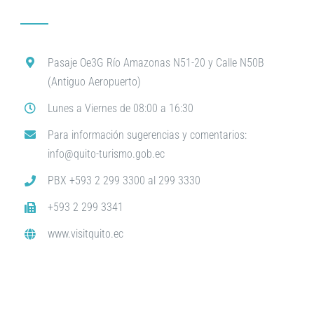
Pasaje Oe3G Río Amazonas N51-20 y Calle N50B
(Antiguo Aeropuerto)
Lunes a Viernes de 08:00 a 16:30
Para información sugerencias y comentarios:
info@quito-turismo.gob.ec
PBX +593 2 299 3300 al 299 3330
+593 2 299 3341
www.visitquito.ec