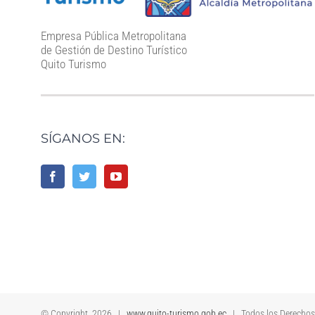
Empresa Pública Metropolitana
de Gestión de Destino Turístico
Quito Turismo
SÍGANOS EN:
© Copyright
2026 |
www.quito-turismo.gob.ec
| Todos los Derecho