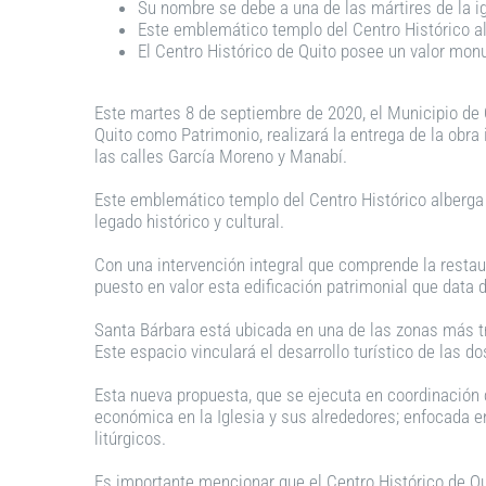
Su nombre se debe a una de las mártires de la ig
Este emblemático templo del Centro Histórico al
El Centro Histórico de Quito posee un valor monu
Este martes 8 de septiembre de 2020, el Municipio de Q
Quito como Patrimonio, realizará la entrega de la obra 
las calles García Moreno y Manabí.
Este emblemático templo del Centro Histórico alberga l
legado histórico y cultural.
Con una intervención integral que comprende la restau
puesto en valor esta edificación patrimonial que data d
Santa Bárbara está ubicada en una de las zonas más tra
Este espacio vinculará el desarrollo turístico de las 
Esta nueva propuesta, que se ejecuta en coordinación 
económica en la Iglesia y sus alrededores; enfocada e
litúrgicos.
Es importante mencionar que el Centro Histórico de Qui