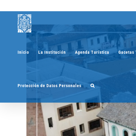
Saltar
al
contenido
Inicio
La Institución
Agenda Turística
Gacetas 
Protección de Datos Personales