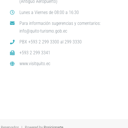
(Antiguo Aeropuerto)
Lunes a Viernes de 08:00 a 16:30
Para información sugerencias y comentarios:
info@quito-turismo.gob.ec
PBX +593 2 299 3300 al 299 3330
+593 2 299 3341
www.visitquito.ec
s Reservados | Powered by
Posicionarte