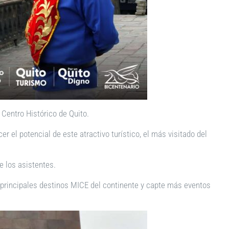
 Centro Histórico de Quito.
 el potencial de este atractivo turístico, el más visitado del
 los asistentes.
os principales destinos MICE del continente y capte más eventos