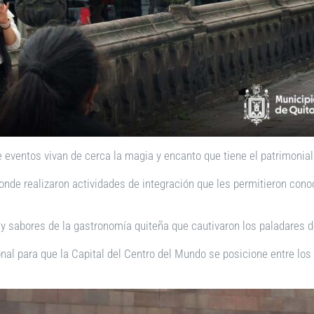
 eventos vivan de cerca la magia y encanto que tiene el patrimonial
e realizaron actividades de integración que les permitieron conocer
 sabores de la gastronomía quiteña que cautivaron los paladares de
ional para que la Capital del Centro del Mundo se posicione entre l