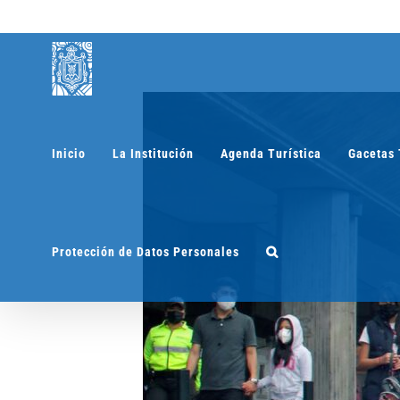
Saltar
al
contenido
Inicio
La Institución
Agenda Turística
Gacetas 
Protección de Datos Personales