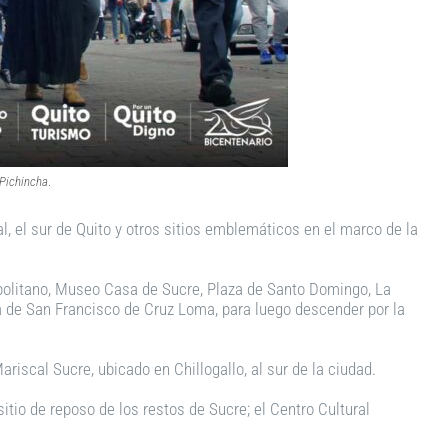
 Pichincha
.
al, el sur de Quito y otros sitios emblemáticos en el marco de la
opolitano, Museo Casa de Sucre, Plaza de Santo Domingo, La
a de San Francisco de Cruz Loma, para luego descender por la
riscal Sucre, ubicado en Chillogallo, al sur de la ciudad.
itio de reposo de los restos de Sucre; el Centro Cultural