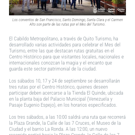
Los conventos de San Francisco, Santo Domingo, Santa Clara y el Carmen
Alto son parte de las rutas por el Mes del Turismo
.
El Cabildo Metropolitano, a través de Quito Turismo, ha
desarrollado varias actividades para celebrar el Mes del
Turismo, entre las que destacan rutas gratuitas en el
Centro Histórico para que visitantes locales, nacionales e
internacionales conozcan la magia y el encanto que
guarda este sector patrimonial de la ciudad.
Los sábados 10, 17 y 24 de septiembre se desarrollarán
tres rutas por el Centro Histórico, quienes deseen
participar deben acercarse a la Tienda El Quinde, ubicada
en la planta baja del Palacio Municipal (Venezuela y
Pasaje Eugenio Espejo), en los horarios especificados.
Los tres sábados, a las 10:00 saldrá una ruta que recorrerá
la Plaza Grande, la Calle de las 7 Cruces, el Museo de la
Ciudad y el barrio La Ronda. A las 12:00, un nuevo
recorrido partirá hacia la Plaza Grande, la Calle de las 7