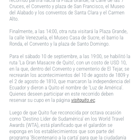
Cruces, el Convento y plaza de San Francisco, el Museo
del Alabado y los conventos de Santa Clara y el Carmen
Alto.
Finalmente, a las 14:00, otra ruta visitará la Plaza Grande,
la calle Venezuela, el Museo Casa de Sucre, el barrio la
Ronda, el Convento y la plaza de Santo Domingo.
Para el sábado 10 de septiembre, a las 19:00, se habilitó la
ruta ‘La Gran Masacre de Quito’, con un costo de USD 10,
en la que, dentro del Convento y cementerio de El Tejar, se
recrearán los acontecimientos del 10 de agosto de 1809 y
el 2 de agosto de 1810, que marcaron la independencia del
Ecuador y dieron a Quito el nombre de ‘Luz de América’.
Quienes deseen participar en este recorrido deben
reservar su cupo en la página
visitquito.ec
.
Luego de que Quito fue reconocida por octava ocasión
como ‘Destino Líder de Sudamérica’ en los World Travel
Awards (WTA), está planificado que el galardón se
exponga en los establecimientos que son parte del
programa ‘Bicentenario a la carta’ para que la ciudadanía