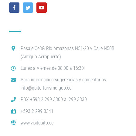
Pasaje Oe3G Río Amazonas N51-20 y Calle N50B
(Antiguo Aeropuerto)
Lunes a Viernes de 08:00 a 16:30
Para información sugerencias y comentarios:
info@quito-turismo.gob.ec
PBX +593 2 299 3300 al 299 3330
+593 2 299 3341
www.visitquito.ec