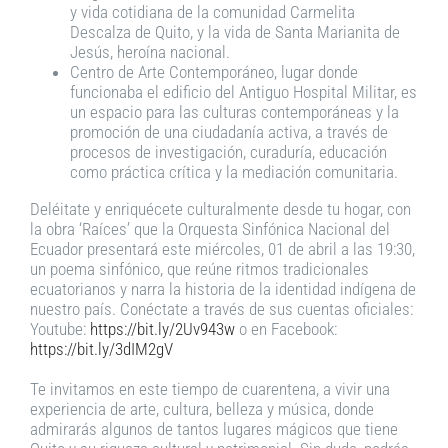
y vida cotidiana de la comunidad Carmelita
Descalza de Quito, y la vida de Santa Marianita de
Jesús, heroína nacional.
Centro de Arte Contemporáneo, lugar donde
funcionaba el edificio del Antiguo Hospital Militar, es
un espacio para las culturas contemporáneas y la
promoción de una ciudadanía activa, a través de
procesos de investigación, curaduría, educación
como práctica crítica y la mediación comunitaria.
Deléitate y enriquécete culturalmente desde tu hogar, con
la obra ‘Raíces’ que la Orquesta Sinfónica Nacional del
Ecuador presentará este miércoles, 01 de abril a las 19:30,
un poema sinfónico, que reúne ritmos tradicionales
ecuatorianos y narra la historia de la identidad indígena de
nuestro país. Conéctate a través de sus cuentas oficiales:
Youtube:
https://bit.ly/2Uv943w
o en Facebook:
https://bit.ly/3dIM2gV
Te invitamos en este tiempo de cuarentena, a vivir una
experiencia de arte, cultura, belleza y música, donde
admirarás algunos de tantos lugares mágicos que tiene