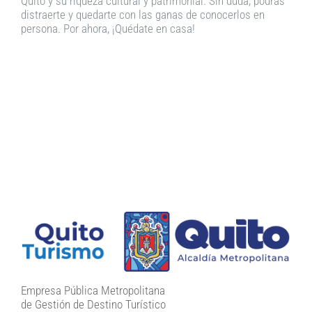
Quito y su riqueza cultural y patrimonial. Sin duda, podrás
distraerte y quedarte con las ganas de conocerlos en
persona. Por ahora, ¡Quédate en casa!
Empresa Pública Metropolitana
de Gestión de Destino Turístico