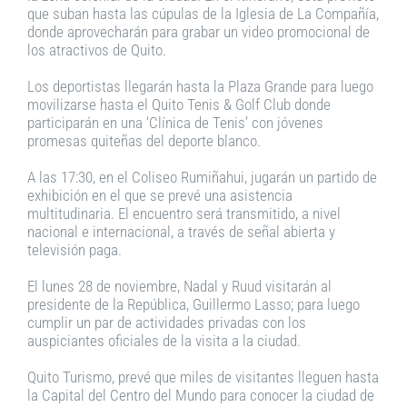
que suban hasta las cúpulas de la Iglesia de La Compañía,
donde aprovecharán para grabar un video promocional de
los atractivos de Quito.
Los deportistas llegarán hasta la Plaza Grande para luego
movilizarse hasta el Quito Tenis & Golf Club donde
participarán en una ‘Clínica de Tenis’ con jóvenes
promesas quiteñas del deporte blanco.
A las 17:30, en el Coliseo Rumiñahui, jugarán un partido de
exhibición en el que se prevé una asistencia
multitudinaria. El encuentro será transmitido, a nivel
nacional e internacional, a través de señal abierta y
televisión paga.
El lunes 28 de noviembre, Nadal y Ruud visitarán al
presidente de la República, Guillermo Lasso; para luego
cumplir un par de actividades privadas con los
auspiciantes oficiales de la visita a la ciudad.
Quito Turismo, prevé que miles de visitantes lleguen hasta
la Capital del Centro del Mundo para conocer la ciudad de