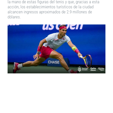
la mano de estas figuras del tenis y que, gracias a esta
acción, los establecimientos turísticos de la ciudad
alcancen ingresos aproximados de 2.9 millones de
dólares.