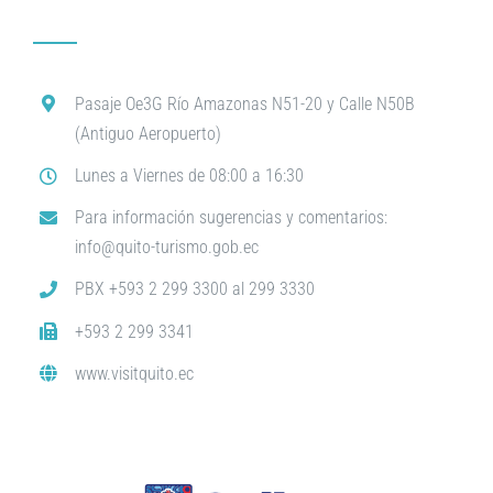
Pasaje Oe3G Río Amazonas N51-20 y Calle N50B
(Antiguo Aeropuerto)
Lunes a Viernes de 08:00 a 16:30
Para información sugerencias y comentarios:
info@quito-turismo.gob.ec
PBX +593 2 299 3300 al 299 3330
+593 2 299 3341
www.visitquito.ec