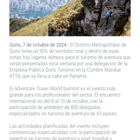
Quito, 7 de octubre de 2024.-
El Distrito Metropolitano de
Quito tiene un 90% de territorio rural y dentro de esas
zonas hay lugares idóneos para el turismo de aventura que
serán presentados esta semana por una delegación de la
Empresa Pública Quito Turismo en la Cumbre Mundial
ATTA, que se lleva a cabo en Panamá.
El Adventure Travel World Summit es el evento más
grande para los profesionales del sector. El encuentro
internacional es del 8 al 10 de octubre, con la
participación de alrededor de 800 delegados
especializados en turismo de aventura de 63 países.
Las actividades planificadas del evento incluyen
conferencias especializadas con la participación de
expertos en turismo de aventura a nivel mundial y