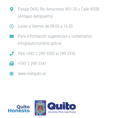
Pasaje Oe3G Río Amazonas N51-20 y Calle N50B
(Antiguo Aeropuerto)
Lunes a Viernes de 08:00 a 16:30
Para información sugerencias y comentarios:
info@quito-turismo.gob.ec
PBX +593 2 299 3300 al 299 3330
+593 2 299 3341
www.visitquito.ec