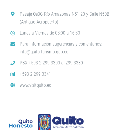
Pasaje Oe3G Río Amazonas N51-20 y Calle N50B
(Antiguo Aeropuerto)
Lunes a Viernes de 08:00 a 16:30
Para información sugerencias y comentarios:
info@quito-turismo.gob.ec
PBX +593 2 299 3300 al 299 3330
+593 2 299 3341
www.visitquito.ec