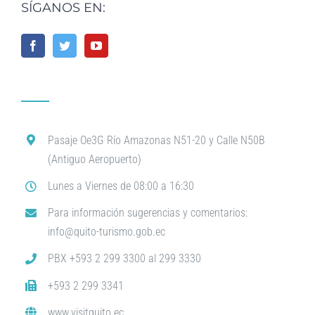
SÍGANOS EN:
Pasaje Oe3G Río Amazonas N51-20 y Calle N50B
(Antiguo Aeropuerto)
Lunes a Viernes de 08:00 a 16:30
Para información sugerencias y comentarios:
info@quito-turismo.gob.ec
PBX +593 2 299 3300 al 299 3330
+593 2 299 3341
www.visitquito.ec