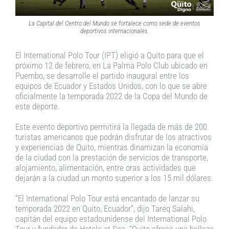
La Capital del Centro del Mundo se fortalece como sede de eventos
deportivos internacionales.
El International Polo Tour (IPT) eligió a Quito para que el
próximo 12 de febrero, en La Palma Polo Club ubicado en
Puembo, se desarrolle el partido inaugural entre los
equipos de Ecuador y Estados Unidos, con lo que se abre
oficialmente la temporada 2022 de la Copa del Mundo de
este deporte.
Este evento deportivo permitirá la llegada de más de 200
turistas americanos que podrán disfrutar de los atractivos
y experiencias de Quito, mientras dinamizan la economía
de la ciudad con la prestación de servicios de transporte,
alojamiento, alimentación, entre oras actividades que
dejarán a la ciudad un monto superior a los 15 mil dólares.
“El International Polo Tour está encantado de lanzar su
temporada 2022 en Quito, Ecuador”, dijo Tareq Salahi,
capitán del equipo estadounidense del International Polo
Tour y fundador de Hotels at Sea. “Quito ofrece una belleza