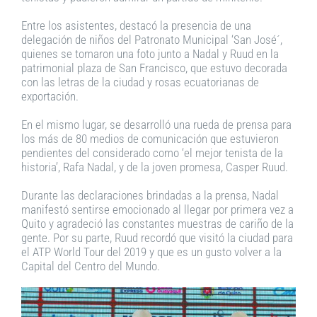
Entre los asistentes, destacó la presencia de una
delegación de niños del Patronato Municipal ‘San José´,
quienes se tomaron una foto junto a Nadal y Ruud en la
patrimonial plaza de San Francisco, que estuvo decorada
con las letras de la ciudad y rosas ecuatorianas de
exportación.
En el mismo lugar, se desarrolló una rueda de prensa para
los más de 80 medios de comunicación que estuvieron
pendientes del considerado como ‘el mejor tenista de la
historia’, Rafa Nadal, y de la joven promesa, Casper Ruud.
Durante las declaraciones brindadas a la prensa, Nadal
manifestó sentirse emocionado al llegar por primera vez a
Quito y agradeció las constantes muestras de cariño de la
gente. Por su parte, Ruud recordó que visitó la ciudad para
el ATP World Tour del 2019 y que es un gusto volver a la
Capital del Centro del Mundo.