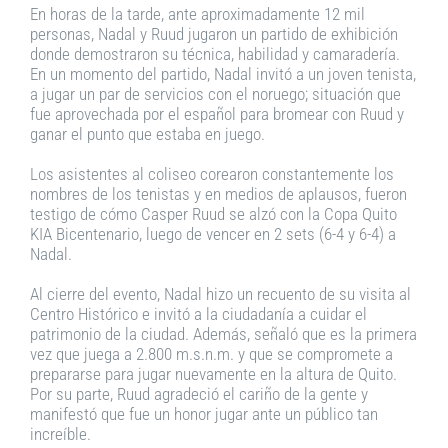
En horas de la tarde, ante aproximadamente 12 mil
personas, Nadal y Ruud jugaron un partido de exhibición
donde demostraron su técnica, habilidad y camaradería.
En un momento del partido, Nadal invitó a un joven tenista,
a jugar un par de servicios con el noruego; situación que
fue aprovechada por el español para bromear con Ruud y
ganar el punto que estaba en juego.
Los asistentes al coliseo corearon constantemente los
nombres de los tenistas y en medios de aplausos, fueron
testigo de cómo Casper Ruud se alzó con la Copa Quito
KIA Bicentenario, luego de vencer en 2 sets (6-4 y 6-4) a
Nadal.
Al cierre del evento, Nadal hizo un recuento de su visita al
Centro Histórico e invitó a la ciudadanía a cuidar el
patrimonio de la ciudad. Además, señaló que es la primera
vez que juega a 2.800 m.s.n.m. y que se compromete a
prepararse para jugar nuevamente en la altura de Quito.
Por su parte, Ruud agradeció el cariño de la gente y
manifestó que fue un honor jugar ante un público tan
increíble.