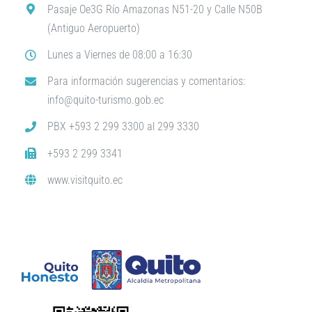
Pasaje Oe3G Río Amazonas N51-20 y Calle N50B
(Antiguo Aeropuerto)
Lunes a Viernes de 08:00 a 16:30
Para información sugerencias y comentarios:
info@quito-turismo.gob.ec
PBX +593 2 299 3300 al 299 3330
+593 2 299 3341
www.visitquito.ec