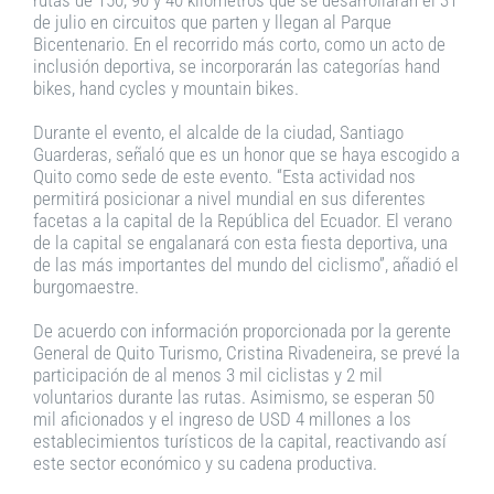
de julio en circuitos que parten y llegan al Parque
Bicentenario. En el recorrido más corto, como un acto de
inclusión deportiva, se incorporarán las categorías hand
bikes, hand cycles y mountain bikes.
Durante el evento, el alcalde de la ciudad, Santiago
Guarderas, señaló que es un honor que se haya escogido a
Quito como sede de este evento. “Esta actividad nos
permitirá posicionar a nivel mundial en sus diferentes
facetas a la capital de la República del Ecuador. El verano
de la capital se engalanará con esta fiesta deportiva, una
de las más importantes del mundo del ciclismo”, añadió el
burgomaestre.
De acuerdo con información proporcionada por la gerente
General de Quito Turismo, Cristina Rivadeneira, se prevé la
participación de al menos 3 mil ciclistas y 2 mil
voluntarios durante las rutas. Asimismo, se esperan 50
mil aficionados y el ingreso de USD 4 millones a los
establecimientos turísticos de la capital, reactivando así
este sector económico y su cadena productiva.