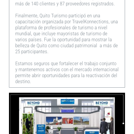
más de 140 clientes y 87 proveedores registrados.
Finalmente, Quito Turismo participó en una
capacitación organizada por TravelKonnections, una
plataforma de profesionales de turismo a nivel
mundial, que incluye mayoristas de turismo de
varios países. Fue la oportunidad para mostrar la
belleza de Quito como ciudad patrimonial a más de
25 participantes.
Estamos seguros que fortalecer el trabajo conjunto
y mantenernos activos con el mercado internacional
permite abrir oportunidades para la reactivación del
destino.