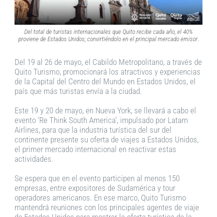
Del total de turistas internacionales que Quito recibe cada año, el 40%
proviene de Estados Unidos; convirtiéndolo en el principal mercado emisor
.
Del 19 al 26 de mayo, el Cabildo Metropolitano, a través de
Quito Turismo, promocionará los atractivos y experiencias
de la Capital del Centro del Mundo en Estados Unidos, el
país que más turistas envía a la ciudad.
Este 19 y 20 de mayo, en Nueva York, se llevará a cabo el
evento ‘Re Think South America’, impulsado por Latam
Airlines, para que la industria turística del sur del
continente presente su oferta de viajes a Estados Unidos,
el primer mercado internacional en reactivar estas
actividades.
Se espera que en el evento participen al menos 150
empresas, entre expositores de Sudamérica y tour
operadores americanos. En ese marco, Quito Turismo
mantendrá reuniones con los principales agentes de viaje
de Estados Unidos para mostrar la oferta turística de la