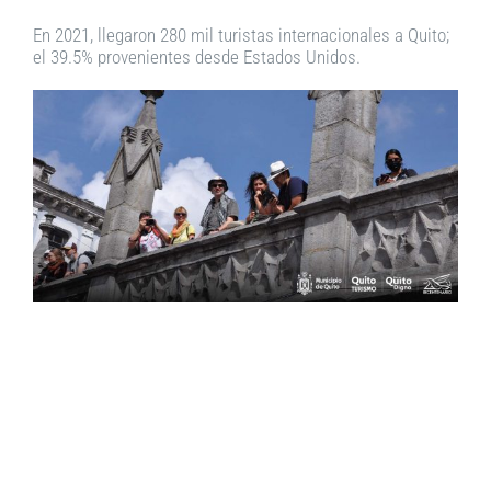
En 2021, llegaron 280 mil turistas internacionales a Quito;
el 39.5% provenientes desde Estados Unidos.