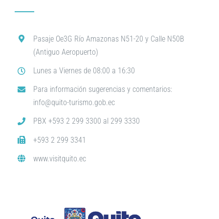
Pasaje Oe3G Río Amazonas N51-20 y Calle N50B
(Antiguo Aeropuerto)
Lunes a Viernes de 08:00 a 16:30
Para información sugerencias y comentarios:
info@quito-turismo.gob.ec
PBX +593 2 299 3300 al 299 3330
+593 2 299 3341
www.visitquito.ec