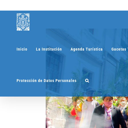
Saltar
al
contenido
Inicio
La Institución
Agenda Turística
Gacetas 
Protección de Datos Personales