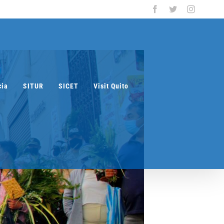
Facebook
Twitter
Instagra
cia
SITUR
SICET
Visit Quito