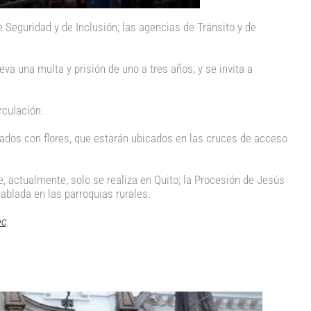
e Seguridad y de Inclusión; las agencias de Tránsito y de
va una multa y prisión de uno a tres años; y se invita a
rculación.
rados con flores, que estarán ubicados en las cruces de acceso
, actualmente, solo se realiza en Quito; la Procesión de Jesús
ablada en las parroquias rurales.
ec
.