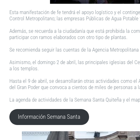
Esta manifestación de fe tendrá el apoyo logístico y el conting
Control Metropolitano; las empresas Públicas de Agua Potable y
Además, se recuerda a la ciudadanía que está prohibida la compr
participar con ramos elaborados con otro tipo de plantas.
Se recomienda seguir las cuentas de la Agencia Metropolitana de
Asimismo, el domingo 2 de abril, las principales iglesias del 
a los templos.
Hasta el 9 de abril, se desarrollarán otras actividades como e
del Gran Poder que convoca a cientos de miles de personas a las
La agenda de actividades de la Semana Santa Quiteña y el mapa
Información Semana Santa