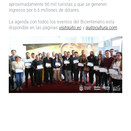
aproximadamente 66 mil turistas y que se generen
ingresos por 6.6 millones de dólares.
La agenda con todos los eventos del Bicentenario está
disponible en las páginas
visitquito.ec
y
quitocultura.com
.