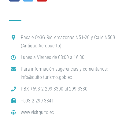
Pasaje Oe3G Río Amazonas N51-20 y Calle N50B
(Antiguo Aeropuerto)
Lunes a Viernes de 08:00 a 16:30
Para información sugerencias y comentarios:
info@quito-turismo.gob.ec
PBX +593 2 299 3300 al 299 3330
+593 2 299 3341
www.visitquito.ec