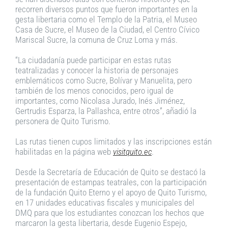
recorren diversos puntos que fueron importantes en la
gesta libertaria como el Templo de la Patria, el Museo
Casa de Sucre, el Museo de la Ciudad, el Centro Cívico
Mariscal Sucre, la comuna de Cruz Loma y más.
“La ciudadanía puede participar en estas rutas
teatralizadas y conocer la historia de personajes
emblemáticos como Sucre, Bolívar y Manuelita, pero
también de los menos conocidos, pero igual de
importantes, como Nicolasa Jurado, Inés Jiménez,
Gertrudis Esparza, la Pallashca, entre otros”, añadió la
personera de Quito Turismo.
Las rutas tienen cupos limitados y las inscripciones están
habilitadas en la página web
visitquito.ec
.
Desde la Secretaría de Educación de Quito se destacó la
presentación de estampas teatrales, con la participación
de la fundación Quito Eterno y el apoyo de Quito Turismo,
en 17 unidades educativas fiscales y municipales del
DMQ para que los estudiantes conozcan los hechos que
marcaron la gesta libertaria, desde Eugenio Espejo,