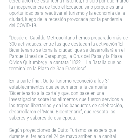
celebración de esta fecha histórica, no solo por que marcó
la independencia de todo el Ecuador, sino porque es una
oportunidad para reactivar el turismo y la economía de la
ciudad, luego de la recesión provocada por la pandemia
del COVID-19.
“Desde el Cabildo Metropolitano hemos preparado más de
300 actividades, entre las que destacan la activación ‘El
Bicentenario se toma la ciudad’ que se desarrollará en el
Parque Lineal de Carapungo, la Cruz del Papa y la Plaza
Cívica Quitumbe; y la cantata ‘1822 – La Batalla que no
termina’ en la Plaza de San Francisco”.
En la parte final, Quito Turismo reconoció a los 31
establecimientos que se sumaron a la campaña
‘Bicentenario a la carta’ y que, con base en una
investigación sobre los alimentos que fueron servidos a
las tropas libertarias y en los banquetes de celebración,
desarrollaron el ‘Menú Bicentenario’, que rescata los
saberes y sabores de esa época.
Según proyecciones de Quito Turismo se espera que
durante el feriado del 24 de mayo arriben a la capital