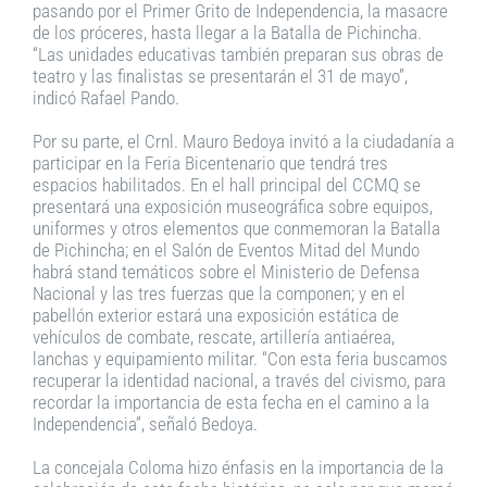
pasando por el Primer Grito de Independencia, la masacre
de los próceres, hasta llegar a la Batalla de Pichincha.
“Las unidades educativas también preparan sus obras de
teatro y las finalistas se presentarán el 31 de mayo”,
indicó Rafael Pando.
Por su parte, el Crnl. Mauro Bedoya invitó a la ciudadanía a
participar en la Feria Bicentenario que tendrá tres
espacios habilitados. En el hall principal del CCMQ se
presentará una exposición museográfica sobre equipos,
uniformes y otros elementos que conmemoran la Batalla
de Pichincha; en el Salón de Eventos Mitad del Mundo
habrá stand temáticos sobre el Ministerio de Defensa
Nacional y las tres fuerzas que la componen; y en el
pabellón exterior estará una exposición estática de
vehículos de combate, rescate, artillería antiaérea,
lanchas y equipamiento militar. “Con esta feria buscamos
recuperar la identidad nacional, a través del civismo, para
recordar la importancia de esta fecha en el camino a la
Independencia”, señaló Bedoya.
La concejala Coloma hizo énfasis en la importancia de la