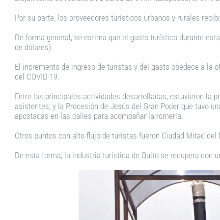
Por su parte, los proveedores turísticos urbanos y rurales reci
De forma general, se estima que el gasto turístico durante est
de dólares).
El incremento de ingreso de turistas y del gasto obedece a la 
del COVID-19.
Entre las principales actividades desarrolladas, estuvieron l
asistentes; y la Procesión de Jesús del Gran Poder que tuvo u
apostadas en las calles para acompañar la romería.
Otros puntos con alto flujo de turistas fueron Ciudad Mitad del
De esta forma, la industria turística de Quito se recupera con 