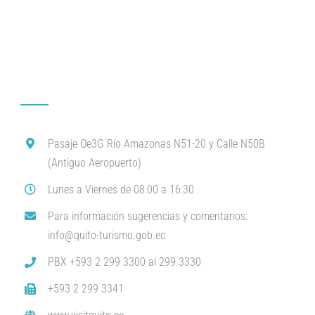
Pasaje Oe3G Río Amazonas N51-20 y Calle N50B
(Antiguo Aeropuerto)
Lunes a Viernes de 08:00 a 16:30
Para información sugerencias y comentarios:
info@quito-turismo.gob.ec
PBX +593 2 299 3300 al 299 3330
+593 2 299 3341