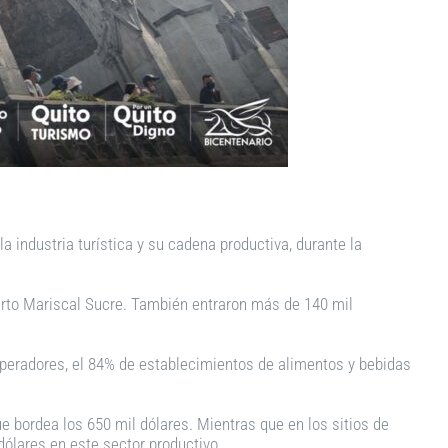
 industria turística y su cadena productiva, durante la
opuerto Mariscal Sucre. También entraron más de 140 mil
 operadores, el 84% de establecimientos de alimentos y bebidas
e bordea los 650 mil dólares. Mientras que en los sitios de
dólares en este sector productivo.