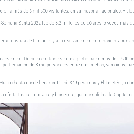
bieron a más de 6 mil 500 visitantes, en su mayoría nacionales, y alc
a Semana Santa 2022 fue de 8.2 millones de dólares, 5 veces más que
oferta turística de la ciudad y a la realización de ceremonias y pr
a procesión del Domingo de Ramos donde participaron más de 1.500 pe
na participación de 3 mil personajes entre cucuruchos, verónicas, n
 Mundo hasta donde llegaron 11 mil 849 personas y El TelefériQo dond
una oferta fresca, renovada y biosegura, que consolida a la Capital 