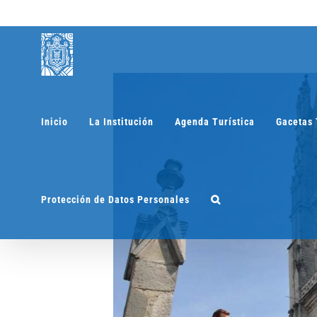
Saltar
al
contenido
Inicio
La Institución
Agenda Turística
Gacetas 
Protección de Datos Personales