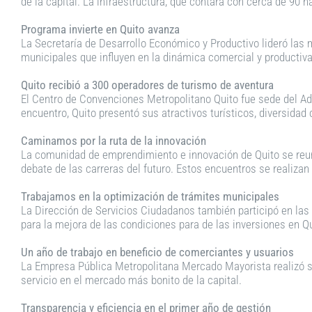
de la capital. La infraestructura, que contará con cerca de 90
Programa invierte en Quito avanza
La Secretaría de Desarrollo Económico y Productivo lideró las m
municipales que influyen en la dinámica comercial y productiva 
Quito recibió a 300 operadores de turismo de aventura
El Centro de Convenciones Metropolitano Quito fue sede del Adv
encuentro, Quito presentó sus atractivos turísticos, diversidad 
Caminamos por la ruta de la innovación
La comunidad de emprendimiento e innovación de Quito se reuni
debate de las carreras del futuro. Estos encuentros se realizan
Trabajamos en la optimización de trámites municipales
La Dirección de Servicios Ciudadanos también participó en las
para la mejora de las condiciones para de las inversiones en Qu
Un año de trabajo en beneficio de comerciantes y usuarios
La Empresa Pública Metropolitana Mercado Mayorista realizó su
servicio en el mercado más bonito de la capital.
Transparencia y eficiencia en el primer año de gestión