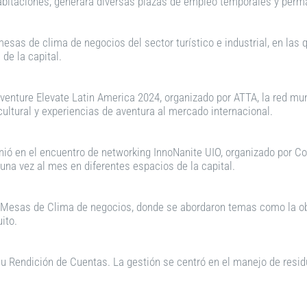
 habitaciones, generará diversas plazas de empleo temporales y per
esas de clima de negocios del sector turístico e industrial, en las
de la capital.
enture Elevate Latin America 2024, organizado por ATTA, la red mun
cultural y experiencias de aventura al mercado internacional.
ó en el encuentro de networking InnoNanite UIO, organizado por Con
 una vez al mes en diferentes espacios de la capital.
 Mesas de Clima de negocios, donde se abordaron temas como la obt
ito.
 Rendición de Cuentas. La gestión se centró en el manejo de resid