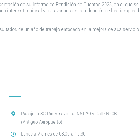
resentación de su informe de Rendición de Cuentas 2023, en el que se 
ado interinstitucional y los avances en la reducción de los tiempos d
ultados de un año de trabajo enfocado en la mejora de sus servicios
Pasaje Oe3G Río Amazonas N51-20 y Calle N50B
(Antiguo Aeropuerto)
Lunes a Viernes de 08:00 a 16:30