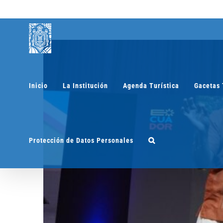
Saltar
al
contenido
Inicio
La Institución
Agenda Turística
Gacetas 
Protección de Datos Personales