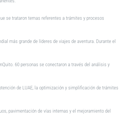
manentes.
 que se trataron temas referentes a trámites y procesos
dial más grande de líderes de viajes de aventura. Durante el
Quito. 60 personas se conectaron a través del análisis y
ención de LUAE, la optimización y simplificación de trámites
uos, pavimentación de vías internas y el mejoramiento del