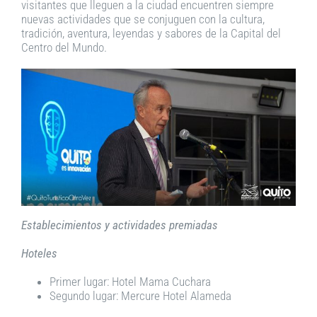
visitantes que lleguen a la ciudad encuentren siempre
nuevas actividades que se conjuguen con la cultura,
tradición, aventura, leyendas y sabores de la Capital del
Centro del Mundo.
Establecimientos y actividades premiadas
Hoteles
Primer lugar: Hotel Mama Cuchara
Segundo lugar: Mercure Hotel Alameda