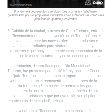
Una veintena de productos y servicios turísticos de la ciudad fueron
galardonados por sus propuestas innovadoras bajo estándares de creatividad,
planificación, gestión y resultados.
El Cabildo de la ciudad, a través de Quito Turismo, entregó
el “Reconocimiento a la innovación en el Turismo” con el
objetivo de destacar las nuevas ofertas de productos y
servicios desarrollados para visitantes nacionales y
extranjeros y que apoyan la reactivación económica de la
ciudad, de la industria turística y de su cadena productiva.
La premiación, desarrollada por el Día Mundial del
Turismo, fue presidida por László Károlyi, gerente General
de Quito Turismo, quien destacó la importancia de estos
eventos que logran el reencuentro de los actores de la
industria turística. «Esta noche se premia a las personas
que han tenido una excelencia en el desempeño de sus
actividades turísticas y que por esa razón son el pilar de la
reactivación de la ciudad”, señaló.
La convocatoria al “Reconocimiento a la innovación en el