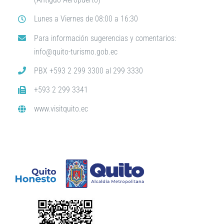
Lunes a Viernes de 08:00 a 16:30
Para información sugerencias y comentarios:
info@quito-turismo.gob.ec
PBX +593 2 299 3300 al 299 3330
+593 2 299 3341
www.visitquito.ec