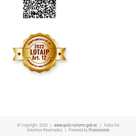
© Copyright
2026 |
www.quito-turismo.gob.ec
| Todos los
Derechos Reservados | Powered by
Posicionarte