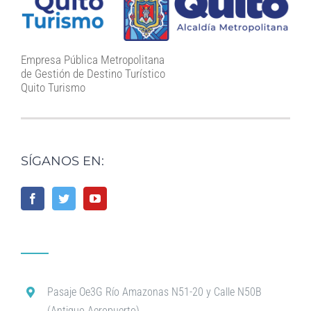
Empresa Pública Metropolitana
de Gestión de Destino Turístico
Quito Turismo
SÍGANOS EN:
Pasaje Oe3G Río Amazonas N51-20 y Calle N50B
(Antiguo Aeropuerto)