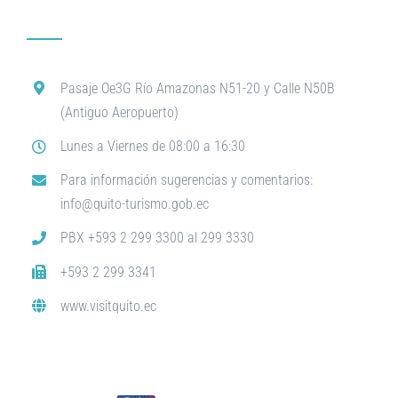
Pasaje Oe3G Río Amazonas N51-20 y Calle N50B
(Antiguo Aeropuerto)
Lunes a Viernes de 08:00 a 16:30
Para información sugerencias y comentarios:
info@quito-turismo.gob.ec
PBX +593 2 299 3300 al 299 3330
+593 2 299 3341
www.visitquito.ec