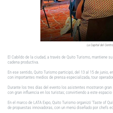
La Capital del Centro
El Cabildo de la ciudad, a través de Quito Turismo, mantiene su 
cadena productiva.
En ese sentido, Quito Turismo participó, del 13 al 15 de junio, 
con importantes medios de prensa especializada, tour operador
Durante los tres días del evento los asistentes mostraron gra
con gran influencia en los turistas; convirtiendo a este espaci
En el marco de LATA Expo, Quito Turismo organizó ‘Taste of Qui
de propuestas innovadoras, con un menú diseñado por chefs ecua