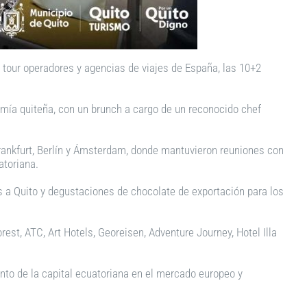
 tour operadores y agencias de viajes de España, las 10+2
nomía quiteña, con un brunch a cargo de un reconocido chef
, Frankfurt, Berlín y Ámsterdam, donde mantuvieron reuniones con
atoriana.
s a Quito y degustaciones de chocolate de exportación para los
est, ATC, Art Hotels, Georeisen, Adventure Journey, Hotel Illa
ento de la capital ecuatoriana en el mercado europeo y