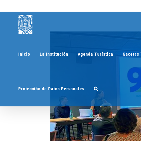
Saltar
al
contenido
Inicio
La Institución
Agenda Turística
Gacetas 
Protección de Datos Personales