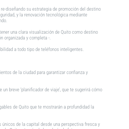
 re-diseñando su estrategia de promoción del destino
eguridad, y la renovación tecnológica mediante
ndo.
 tener una clara visualización de Quito como destino
ión organizada y completa -.
ilidad a todo tipo de teléfonos inteligentes.
entos de la ciudad para garantizar confianza y
 un breve ‘planificador de viaje’, que te sugerirá cómo
rgables de Quito que te mostrarán a profundidad la
s únicos de la capital desde una perspectiva fresca y