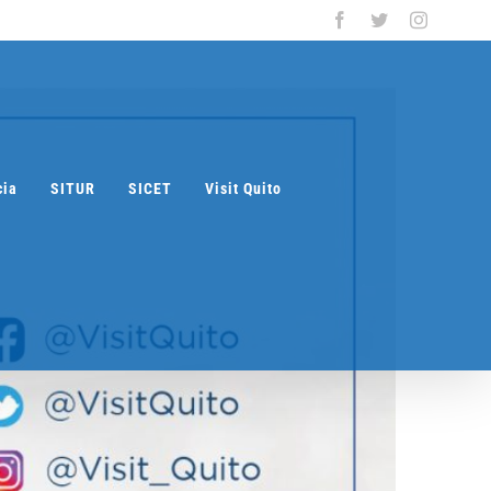
Facebook
Twitter
Instagra
cia
SITUR
SICET
Visit Quito