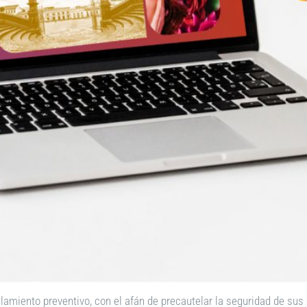
lamiento preventivo, con el afán de precautelar la seguridad de sus