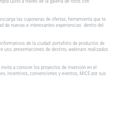
pla Quito a través de la galería de fotos con
escarga las cuponeras de ofertas, herramienta que te
dad de nuevas e interesantes experiencias dentro del
informativos de la ciudad: portafolio de productos de
bre uso, presentaciones de destino, webinars realizados
 invita a conocer los proyectos de inversión en el
iones, incentivos, convenciones y eventos, MICE por sus