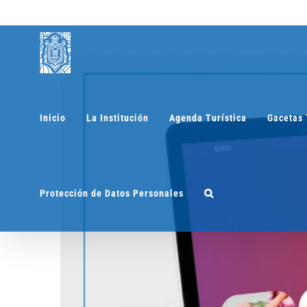
Saltar
al
contenido
Inicio
La Institución
Agenda Turística
Gacetas 
Protección de Datos Personales