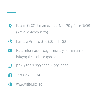
Pasaje Oe3G Río Amazonas N51-20 y Calle N50B
(Antiguo Aeropuerto)
Lunes a Viernes de 08:00 a 16:30
Para información sugerencias y comentarios:
info@quito-turismo.gob.ec
PBX +593 2 299 3300 al 299 3330
+593 2 299 3341
www.visitquito.ec