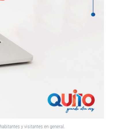
 habitantes y visitantes en general.