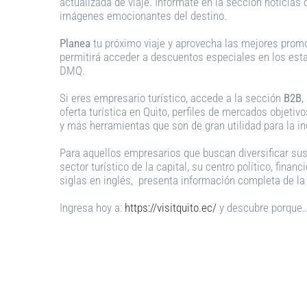
actualizada de viaje. Infórmate en la sección noticias
imágenes emocionantes del destino.
Planea
tu próximo viaje y aprovecha las mejores prom
permitirá acceder a descuentos especiales en los estab
DMQ.
Si eres empresario turístico, accede a la sección
B2B
,
oferta turística en Quito, perfiles de mercados objetiv
y más herramientas que son de gran utilidad para la i
Para aquellos empresarios que buscan diversificar sus
sector turístico de la capital, su centro político, fin
siglas en inglés, presenta información completa de la 
Ingresa hoy a:
https://visitquito.ec/
y descubre porque…