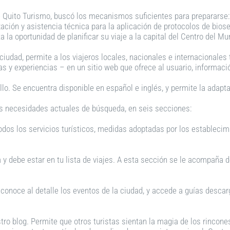
de Quito Turismo, buscó los mecanismos suficientes para prepararse:
zación y asistencia técnica para la aplicación de protocolos de bios
a la oportunidad de planificar su viaje a la capital del Centro del Mu
iudad, permite a los viajeros locales, nacionales e internacionales
uras y experiencias – en un sitio web que ofrece al usuario, informac
lo. Se encuentra disponible en español e inglés, y permite la adaptab
las necesidades actuales de búsqueda, en seis secciones:
dos los servicios turísticos, medidas adoptadas por los establecimi
 y debe estar en tu lista de viajes. A esta sección se le acompaña de
 conoce al detalle los eventos de la ciudad, y accede a guías desca
tro blog. Permite que otros turistas sientan la magia de los rincone