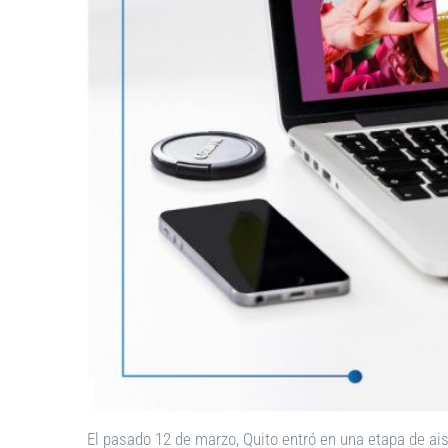
El pasado 12 de marzo, Quito entró en una etapa de ais