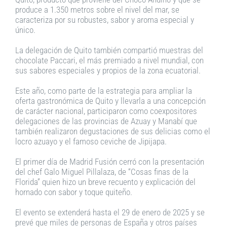
produce a 1.350 metros sobre el nivel del mar, se
caracteriza por su robustes, sabor y aroma especial y
único.
La delegación de Quito también compartió muestras del
chocolate Paccari, el más premiado a nivel mundial, con
sus sabores especiales y propios de la zona ecuatorial.
Este año, como parte de la estrategia para ampliar la
oferta gastronómica de Quito y llevarla a una concepción
de carácter nacional, participaron como coexpositores
delegaciones de las provincias de Azuay y Manabí que
también realizaron degustaciones de sus delicias como el
locro azuayo y el famoso ceviche de Jipijapa.
El primer día de Madrid Fusión cerró con la presentación
del chef Galo Miguel Pillalaza, de “Cosas finas de la
Florida” quien hizo un breve recuento y explicación del
hornado con sabor y toque quiteño.
El evento se extenderá hasta el 29 de enero de 2025 y se
prevé que miles de personas de España y otros países