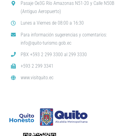
Pasaje Oe3G Río Amazonas N51-20 y Calle N50B
(Antiguo Aeropuerto)
Lunes a Viernes de 08:00 a 16:30
Para información sugerencias y comentarios:
info@quito-turismo.gob.ec
PBX +593 2 299 3300 al 299 3330
+593 2 299 3341
www.visitquito.ec