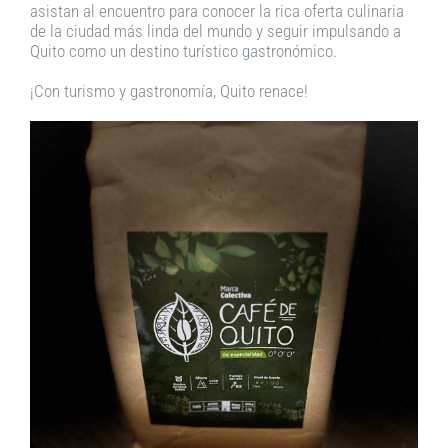
asistan al encuentro para conocer la rica oferta culinaria
de la ciudad más linda del mundo y seguir impulsando a
Quito como un destino turístico gastronómico.
¡Con turismo y gastronomía, Quito renace!