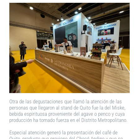
Otra de las degustaciones que llamó la atención de las
personas que llegaron al stand de Quito fue la del Miske,
bebida espirituosa proveniente del agave o penco y cuya
producción ha tomado fuerza en el Distrito Metropolitano.
Especial atención generó la presentación del café de
Quito, producto que proviene del Chocó Andino y que se