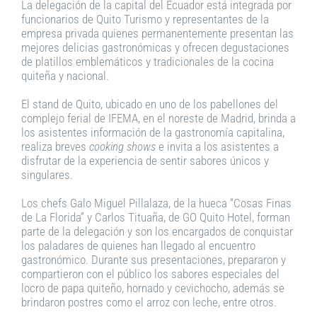
La delegación de la capital del Ecuador está integrada por
funcionarios de Quito Turismo y representantes de la
empresa privada quienes permanentemente presentan las
mejores delicias gastronómicas y ofrecen degustaciones
de platillos emblemáticos y tradicionales de la cocina
quiteña y nacional.
El stand de Quito, ubicado en uno de los pabellones del
complejo ferial de IFEMA, en el noreste de Madrid, brinda a
los asistentes información de la gastronomía capitalina,
realiza breves
cooking shows
e invita a los asistentes a
disfrutar de la experiencia de sentir sabores únicos y
singulares.
Los chefs Galo Miguel Pillalaza, de la hueca “Cosas Finas
de La Florida” y Carlos Tituaña, de GO Quito Hotel, forman
parte de la delegación y son los encargados de conquistar
los paladares de quienes han llegado al encuentro
gastronómico. Durante sus presentaciones, prepararon y
compartieron con el público los sabores especiales del
locro de papa quiteño, hornado y cevichocho, además se
brindaron postres como el arroz con leche, entre otros.