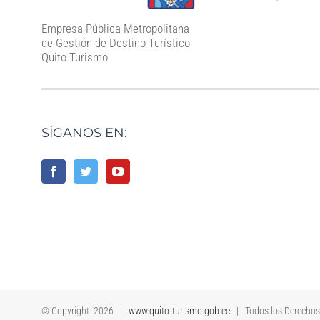
Empresa Pública Metropolitana
de Gestión de Destino Turístico
Quito Turismo
SÍGANOS EN:
© Copyright
2026 |
www.quito-turismo.gob.ec
| Todos los Derecho