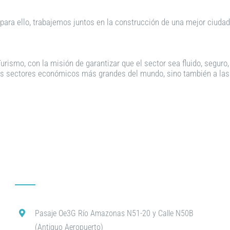
para ello, trabajemos juntos en la construcción de una mejor ciuda
rismo, con la misión de garantizar que el sector sea fluido, seguro,
e los sectores económicos más grandes del mundo, sino también a l
Pasaje Oe3G Río Amazonas N51-20 y Calle N50B
(Antiguo Aeropuerto)