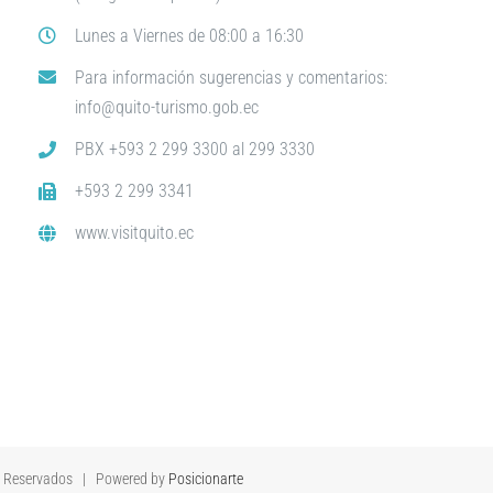
Lunes a Viernes de 08:00 a 16:30
Para información sugerencias y comentarios:
info@quito-turismo.gob.ec
PBX +593 2 299 3300 al 299 3330
+593 2 299 3341
www.visitquito.ec
s Reservados | Powered by
Posicionarte