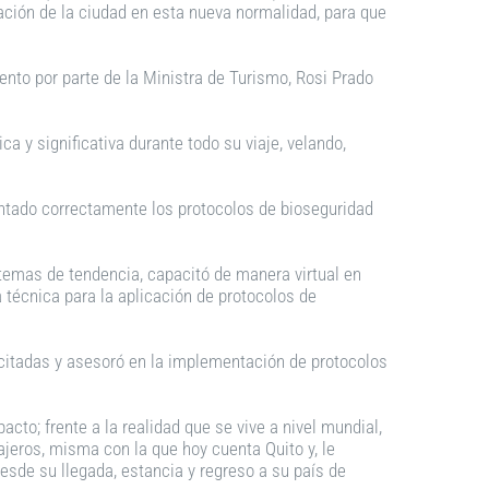
ación de la ciudad en esta nueva normalidad, para que
ento por parte de la Ministra de Turismo, Rosi Prado
a y significativa durante todo su viaje, velando,
mentado correctamente los protocolos de bioseguridad
n temas de tendencia, capacitó de manera virtual en
 técnica para la aplicación de protocolos de
citadas y asesoró en la implementación de protocolos
cto; frente a la realidad que se vive a nivel mundial,
ajeros, misma con la que hoy cuenta Quito y, le
esde su llegada, estancia y regreso a su país de