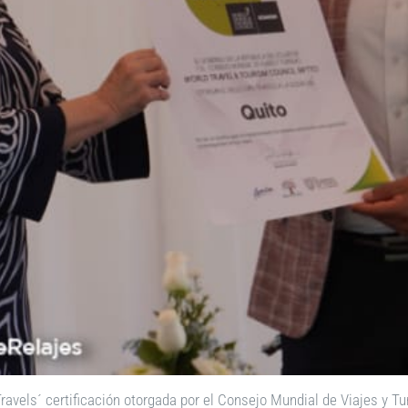
 Travels´ certificación otorgada por el Consejo Mundial de Viajes y 