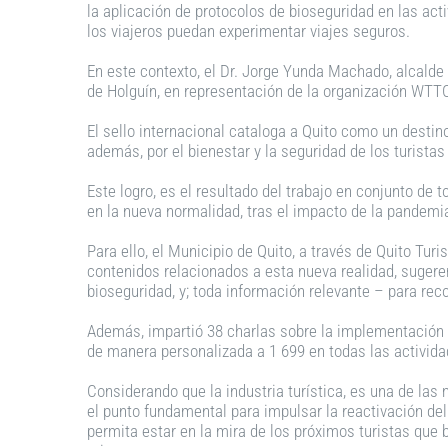
la aplicación de protocolos de bioseguridad en las act
los viajeros puedan experimentar viajes seguros.
En este contexto, el Dr. Jorge Yunda Machado, alcalde 
de Holguín, en representación de la organización WTT
El sello internacional cataloga a Quito como un destino
además, por el bienestar y la seguridad de los turistas
Este logro, es el resultado del trabajo en conjunto de
en la nueva normalidad, tras el impacto de la pandemia
Para ello, el Municipio de Quito, a través de Quito Tu
contenidos relacionados a esta nueva realidad, sugeren
bioseguridad, y; toda información relevante – para rec
Además, impartió 38 charlas sobre la implementación 
de manera personalizada a 1 699 en todas las actividad
Considerando que la industria turística, es una de las 
el punto fundamental para impulsar la reactivación del
permita estar en la mira de los próximos turistas que 