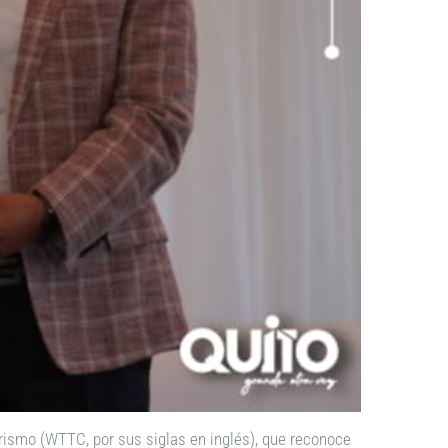
Turismo (WTTC, por sus siglas en inglés), que reconoce