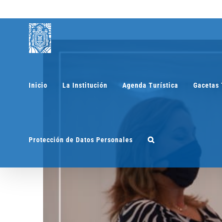
Saltar
al
contenido
Inicio
La Institución
Agenda Turística
Gacetas 
Protección de Datos Personales