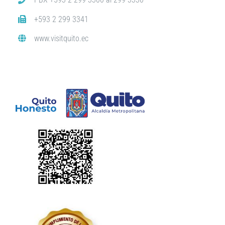
+593 2 299 3341
www.visitquito.ec