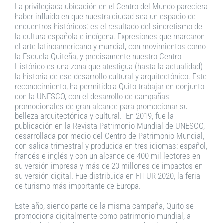
La privilegiada ubicación en el Centro del Mundo pareciera
haber influido en que nuestra ciudad sea un espacio de
encuentros históricos: es el resultado del sincretismo de
la cultura española e indígena. Expresiones que marcaron
el arte latinoamericano y mundial, con movimientos como
la Escuela Quiteña, y precisamente nuestro Centro
Histórico es una zona que atestigua (hasta la actualidad)
la historia de ese desarrollo cultural y arquitectónico. Este
reconocimiento, ha permitido a Quito trabajar en conjunto
con la UNESCO, con el desarrollo de campañas
promocionales de gran alcance para promocionar su
belleza arquitectónica y cultural. En 2019, fue la
publicación en la Revista Patrimonio Mundial de UNESCO,
desarrollada por medio del Centro de Patrimonio Mundial,
con salida trimestral y producida en tres idiomas: español,
francés e inglés y con un alcance de 400 mil lectores en
su versión impresa y más de 20 millones de impactos en
su versión digital. Fue distribuida en FITUR 2020, la feria
de turismo más importante de Europa.
Este año, siendo parte de la misma campaña, Quito se
promociona digitalmente como patrimonio mundial, a