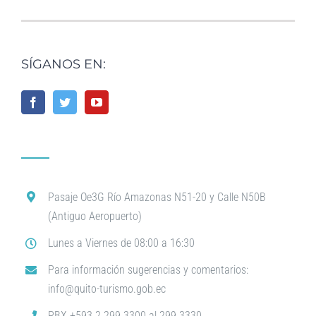
SÍGANOS EN:
Pasaje Oe3G Río Amazonas N51-20 y Calle N50B
(Antiguo Aeropuerto)
Lunes a Viernes de 08:00 a 16:30
Para información sugerencias y comentarios:
info@quito-turismo.gob.ec
PBX +593 2 299 3300 al 299 3330