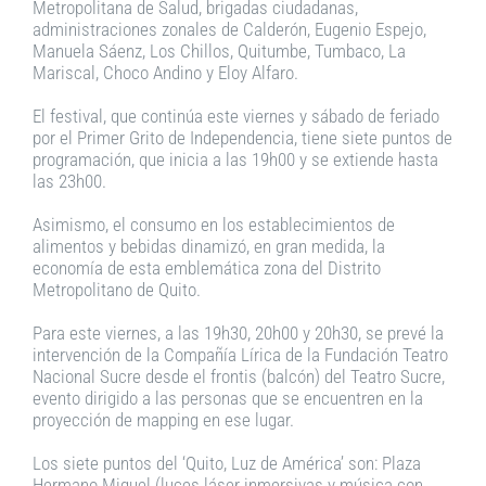
Metropolitana de Salud, brigadas ciudadanas,
administraciones zonales de Calderón, Eugenio Espejo,
Manuela Sáenz, Los Chillos, Quitumbe, Tumbaco, La
Mariscal, Choco Andino y Eloy Alfaro.
El festival, que continúa este viernes y sábado de feriado
por el Primer Grito de Independencia, tiene siete puntos de
programación, que inicia a las 19h00 y se extiende hasta
las 23h00.
Asimismo, el consumo en los establecimientos de
alimentos y bebidas dinamizó, en gran medida, la
economía de esta emblemática zona del Distrito
Metropolitano de Quito.
Para este viernes, a las 19h30, 20h00 y 20h30, se prevé la
intervención de la Compañía Lírica de la Fundación Teatro
Nacional Sucre desde el frontis (balcón) del Teatro Sucre,
evento dirigido a las personas que se encuentren en la
proyección de mapping en ese lugar.
Los siete puntos del ‘Quito, Luz de América’ son: Plaza
Hermano Miguel (luces láser inmersivas y música con