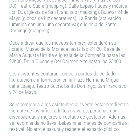
DJ); Teatro Sucre (mapping); Calle Espejo (luces y música
con DJ); Iglesia de San Francisco (mapping); Bulevar 24 de
Mayo (globos de luz decorativos); La Ronda (activación
lumínica con una luna decorativa); e Iglesia de Santo
Domingo (mapping).
Cabe indicar que los museos también extenderán su
horario: Museo de la Moneda hasta las 21h30; Casa de
María Augusta Urrutia e Iglesia de la Compañía hasta las
22h00; De la Ciudad y Del Carmen Alto hasta las 23h00.
Los asistentes contarán con seis puntos de cuidado,
hidratación e información en la Plaza Hermano Miguel,
calle Espejo, Teatro Sucre, Santo Domingo, San Francisco
y 24 de Mayo.
Se recomienda a los asistentes al evento estar pendientes
siempre de los niños, adultos mayores, personas con
discapacidad y mujeres en estado de gestación. Además,
se recomienda no llevar bebés ni animales de compañía al
festival. No arroje basura y respete el espacio público.