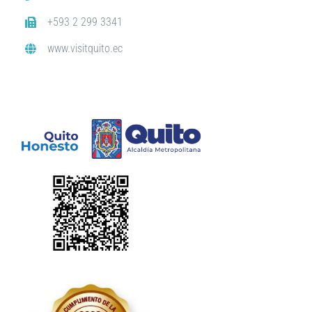
+593 2 299 3341
www.visitquito.ec