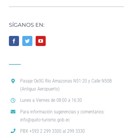
SÍGANOS EN:
Pasaje Oe3G Río Amazonas N51-20 y Calle N50B
(Antiguo Aeropuerto)
Lunes a Viernes de 08:00 a 16:30
Para información sugerencias y comentarios:
info@quito-turismo.gob.ec
PBX +593 2 299 3300 al 299 3330