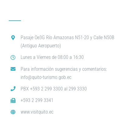
Pasaje Oe3G Río Amazonas N51-20 y Calle N50B
(Antiguo Aeropuerto)
Lunes a Viernes de 08:00 a 16:30
Para información sugerencias y comentarios:
info@quito-turismo.gob.ec
PBX +593 2 299 3300 al 299 3330
+593 2 299 3341
www.visitquito.ec