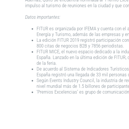
impulso al turismo de reuniones en la ciudad y que co
Datos importantes:
FITUR es organizada por IFEMA y cuenta con el ap
Energía y Turismo, además de las empresas y e
La edición FITUR 2019 registró participación con
800 citas de negocios B2B y 7856 periodistas.
FITUR MICE, el nuevo espacio dedicado a la indus
España. Lanzado en la última edición de FITUR, 
de la feria.
De acuerdo al Sistema de Indicadores Turísticos 
España registró una llegada de 33 mil personas q
Según Events Industry Council, la industria de r
nivel mundial más de 1.5 billones de participante
‘Premios Excelencias’ es grupo de comunicación ‘