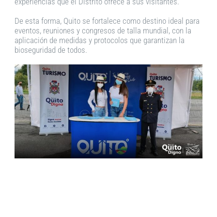
experiencias que el Distrito ofrece a sus visitantes.
De esta forma, Quito se fortalece como destino ideal para
eventos, reuniones y congresos de talla mundial, con la
aplicación de medidas y protocolos que garantizan la
bioseguridad de todos.