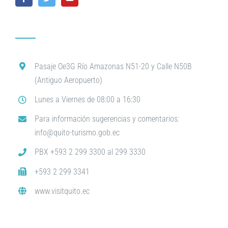
Pasaje Oe3G Río Amazonas N51-20 y Calle N50B
(Antiguo Aeropuerto)
Lunes a Viernes de 08:00 a 16:30
Para información sugerencias y comentarios:
info@quito-turismo.gob.ec
PBX +593 2 299 3300 al 299 3330
+593 2 299 3341
www.visitquito.ec