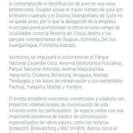
la contemplación e identificación de aves en una zona
determinada. Ecuador posee el mayor número de aves por
kilómetro cuadrado y el Distrito Metropolitano de Quito no
se queda atrás, por lo que la delegación de la empresa
municipal prevé promocionar la oferta en este campo de
localidades como la Reserva del Chocó Andino y los
parques metropolitanos de Guápulo, Itchimbía, Del Sur,
Guanguiltagua, Pichincha-Atacazo.
Asimismo, se impulsará el aviturismo en el Parque
Nacional Cayambe Coca, Reserva Geobotánica Pululahua,
Parque Nacional Antisana; reserva Maquipucuna,
Yanacocha, Chakana, Bellavista, Amagusa, Mashpi,
Tandayapa; y las áreas de conservación y uso sustentable
Pachijal, Yunguilla, Mashpi y Yumbos.
El evento establece relaciones comerciales y colabora con
proyectos internacionales de conservación de vida
silvestre entre los participantes. Se espera contar con una
importante presencia de medios de comunicación
especializados de varios países, como las revistas
Birdwatch, Birdwatching y BBC Wildlife, diarios como el