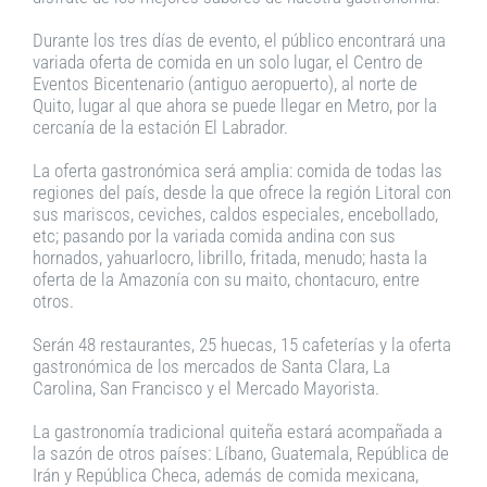
Durante los tres días de evento, el público encontrará una
variada oferta de comida en un solo lugar, el Centro de
Eventos Bicentenario (antiguo aeropuerto), al norte de
Quito, lugar al que ahora se puede llegar en Metro, por la
cercanía de la estación El Labrador.
La oferta gastronómica será amplia: comida de todas las
regiones del país, desde la que ofrece la región Litoral con
sus mariscos, ceviches, caldos especiales, encebollado,
etc; pasando por la variada comida andina con sus
hornados, yahuarlocro, librillo, fritada, menudo; hasta la
oferta de la Amazonía con su maito, chontacuro, entre
otros.
Serán 48 restaurantes, 25 huecas, 15 cafeterías y la oferta
gastronómica de los mercados de Santa Clara, La
Carolina, San Francisco y el Mercado Mayorista.
La gastronomía tradicional quiteña estará acompañada a
la sazón de otros países: Líbano, Guatemala, República de
Irán y República Checa, además de comida mexicana,