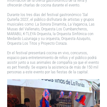
información de la oferta gastronómico de la feria y
ofrecerán charlas de cocina durante el evento.
Durante los tres días del festival gastronómico ‘Sal
Quiteña 2023’, el público disfrutará de artistas y grupos
musicales como: La Sonora Dinamita, La Vagancia, Las
Musas del Vallenato, Orquesta Los Cumbancheros,
MARABU, K-TLEYA Orquesta, la Orquesta Sinfónica con
Medardo Luzuriaga y su orquesta, Orquesta Azuquito,
Orquesta Los Titos y Proyecto Coraza.
En el festival presentará cocina en vivo, concursos,
espacio para entretenimiento de niños y el público podrá
asistir junto a sus animales de compañía ya que el evento
es pet friendly. Se espera la asistencia de más de 150 mil
personas a este evento por las fiestas de la capital.