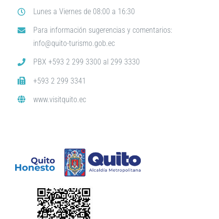
Lunes a Viernes de 08:00 a 16:30
Para información sugerencias y comentarios:
info@quito-turismo.gob.ec
PBX +593 2 299 3300 al 299 3330
+593 2 299 3341
www.visitquito.ec