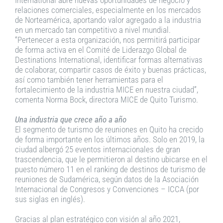
International abre nuevas oportunidades de negocio y
relaciones comerciales, especialmente en los mercados
de Norteamérica, aportando valor agregado a la industria
en un mercado tan competitivo a nivel mundial.
“Pertenecer a esta organización, nos permitirá participar
de forma activa en el Comité de Liderazgo Global de
Destinations International, identificar formas alternativas
de colaborar, compartir casos de éxito y buenas prácticas,
así como también tener herramientas para el
fortalecimiento de la industria MICE en nuestra ciudad”,
comenta Norma Bock, directora MICE de Quito Turismo.
Una industria que crece año a año
El segmento de turismo de reuniones en Quito ha crecido
de forma importante en los últimos años. Solo en 2019, la
ciudad albergó 25 eventos internacionales de gran
trascendencia, que le permitieron al destino ubicarse en el
puesto número 11 en el ranking de destinos de turismo de
reuniones de Sudamérica, según datos de la Asociación
Internacional de Congresos y Convenciones – ICCA (por
sus siglas en inglés).
Gracias al plan estratégico con visión al año 2021,