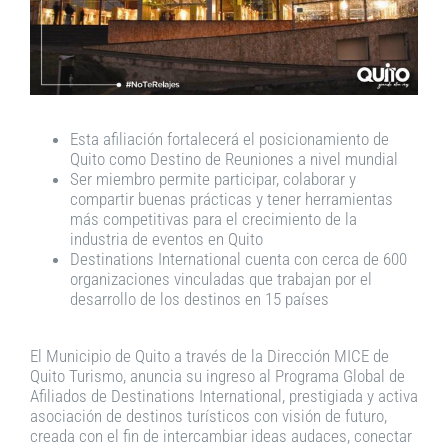
Esta afiliación fortalecerá el posicionamiento de
Quito como Destino de Reuniones a nivel mundial
Ser miembro permite participar, colaborar y
compartir buenas prácticas y tener herramientas
más competitivas para el crecimiento de la
industria de eventos en Quito
Destinations International cuenta con cerca de 600
organizaciones vinculadas que trabajan por el
desarrollo de los destinos en 15 países
El Municipio de Quito a través de la Dirección MICE de
Quito Turismo, anuncia su ingreso al Programa Global de
Afiliados de Destinations International, prestigiada y activa
asociación de destinos turísticos con visión de futuro,
creada con el fin de intercambiar ideas audaces, conectar