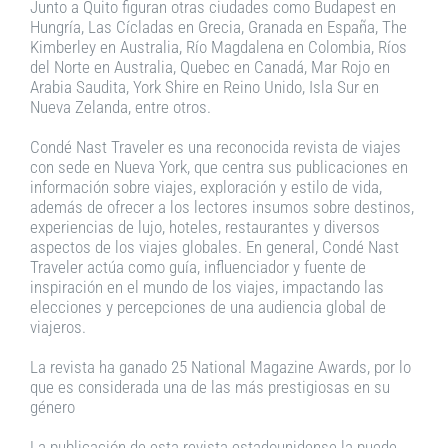
Junto a Quito figuran otras ciudades como Budapest en
Hungría, Las Cícladas en Grecia, Granada en España, The
Kimberley en Australia, Río Magdalena en Colombia, Ríos
del Norte en Australia, Quebec en Canadá, Mar Rojo en
Arabia Saudita, York Shire en Reino Unido, Isla Sur en
Nueva Zelanda, entre otros.
Condé Nast Traveler es una reconocida revista de viajes
con sede en Nueva York, que centra sus publicaciones en
información sobre viajes, exploración y estilo de vida,
además de ofrecer a los lectores insumos sobre destinos,
experiencias de lujo, hoteles, restaurantes y diversos
aspectos de los viajes globales. En general, Condé Nast
Traveler actúa como guía, influenciador y fuente de
inspiración en el mundo de los viajes, impactando las
elecciones y percepciones de una audiencia global de
viajeros.
La revista ha ganado 25 National Magazine Awards, por lo
que es considerada una de las más prestigiosas en su
género
La publicación de esta revista estadounidense la puede