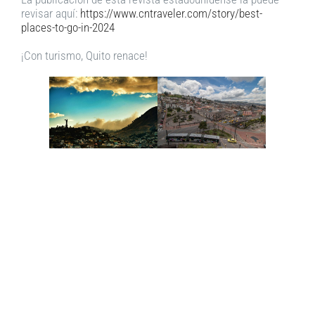
revisar aquí:
https://www.cntraveler.com/story/best-
places-to-go-in-2024
¡Con turismo, Quito renace!