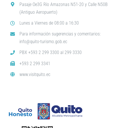
Pasaje Oe3G Río Amazonas N51-20 y Calle N50B
(Antiguo Aeropuerto)
Lunes a Viernes de 08:00 a 16:30
Para información sugerencias y comentarios:
info@quito-turismo.gob.ec
PBX +593 2 299 3300 al 299 3330
+593 2 299 3341
www.visitquito.ec