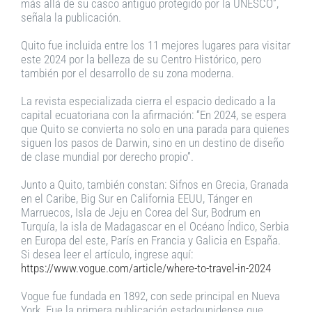
más allá de su casco antiguo protegido por la UNESCO”,
señala la publicación.
Quito fue incluida entre los 11 mejores lugares para visitar
este 2024 por la belleza de su Centro Histórico, pero
también por el desarrollo de su zona moderna.
La revista especializada cierra el espacio dedicado a la
capital ecuatoriana con la afirmación: “En 2024, se espera
que Quito se convierta no solo en una parada para quienes
siguen los pasos de Darwin, sino en un destino de diseño
de clase mundial por derecho propio”.
Junto a Quito, también constan: Sifnos en Grecia, Granada
en el Caribe, Big Sur en California EEUU, Tánger en
Marruecos, Isla de Jeju en Corea del Sur, Bodrum en
Turquía, la isla de Madagascar en el Océano Índico, Serbia
en Europa del este, París en Francia y Galicia en España.
Si desea leer el artículo, ingrese aquí:
https://www.vogue.com/article/where-to-travel-in-2024
Vogue fue fundada en 1892, con sede principal en Nueva
York. Fue la primera publicación estadounidense que