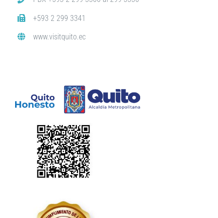
+593 2 299 3341
www.visitquito.ec