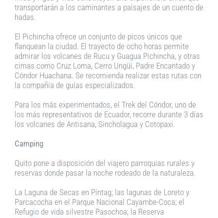
transportarán a los caminantes a paisajes de un cuento de
hadas.
El Pichincha ofrece un conjunto de picos únicos que
flanquean la ciudad. El trayecto de ocho horas permite
admirar los volcanes de Rucu y Guagua Pichincha, y otras
cimas como Cruz Loma, Cerro Ungüí, Padre Encantado y
Cóndor Huachana. Se recomienda realizar estas rutas con
la compañía de guías especializados.
Para los más experimentados, el Trek del Cóndor, uno de
los más representativos de Ecuador, recorre durante 3 días
los volcanes de Antisana, Sincholagua y Cotopaxi.
Camping
Quito pone a disposición del viajero parroquias rurales y
reservas donde pasar la noche rodeado de la naturaleza.
La Laguna de Secas en Píntag; las lagunas de Loreto y
Parcacocha en el Parque Nacional Cayambe-Coca; el
Refugio de vida silvestre Pasochoa; la Reserva