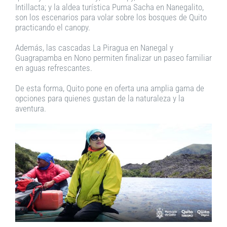
Intillacta; y la aldea turística Puma Sacha en Nanegalito,
son los escenarios para volar sobre los bosques de Quito
practicando el canopy.
Además, las cascadas La Piragua en Nanegal y
Guagrapamba en Nono permiten finalizar un paseo familiar
en aguas refrescantes.
De esta forma, Quito pone en oferta una amplia gama de
opciones para quienes gustan de la naturaleza y la
aventura.