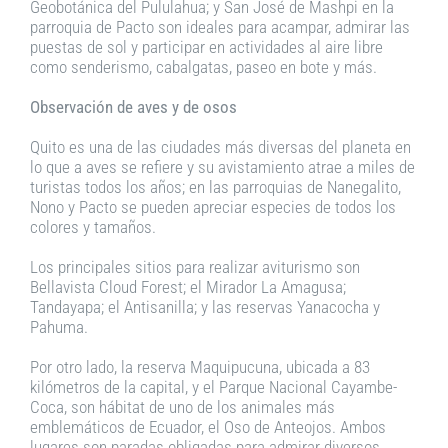
Geobotánica del Pululahua; y San José de Mashpi en la
parroquia de Pacto son ideales para acampar, admirar las
puestas de sol y participar en actividades al aire libre
como senderismo, cabalgatas, paseo en bote y más.
Observación de aves y de osos
Quito es una de las ciudades más diversas del planeta en
lo que a aves se refiere y su avistamiento atrae a miles de
turistas todos los años; en las parroquias de Nanegalito,
Nono y Pacto se pueden apreciar especies de todos los
colores y tamaños.
Los principales sitios para realizar aviturismo son
Bellavista Cloud Forest; el Mirador La Amagusa;
Tandayapa; el Antisanilla; y las reservas Yanacocha y
Pahuma.
Por otro lado, la reserva Maquipucuna, ubicada a 83
kilómetros de la capital, y el Parque Nacional Cayambe-
Coca, son hábitat de uno de los animales más
emblemáticos de Ecuador, el Oso de Anteojos. Ambos
lugares son paradas obligadas para admirar diversos