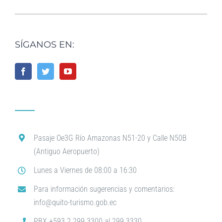
SÍGANOS EN:
Pasaje Oe3G Río Amazonas N51-20 y Calle N50B
(Antiguo Aeropuerto)
Lunes a Viernes de 08:00 a 16:30
Para información sugerencias y comentarios:
info@quito-turismo.gob.ec
PBX +593 2 299 3300 al 299 3330