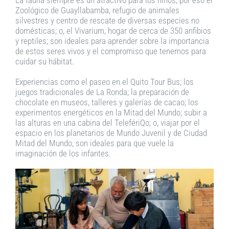
Zoológico de Guayllabamba, refugio de animales
silvestres y centro de rescate de diversas especies no
domésticas; o, el Vivarium, hogar de cerca de 350 anfibios
y reptiles; son ideales para aprender sobre la importancia
de estos seres vivos y el compromiso que tenemos para
cuidar su hábitat.
Experiencias como el paseo en el Quito Tour Bus; los
juegos tradicionales de La Ronda; la preparación de
chocolate en museos, talleres y galerías de cacao; los
experimentos energéticos en la Mitad del Mundo; subir a
las alturas en una cabina del TelefériQo; o, viajar por el
espacio en los planetarios de Mundo Juvenil y de Ciudad
Mitad del Mundo, son ideales para que vuele la
imaginación de los infantes.