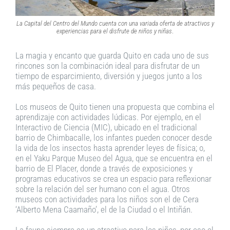
La Capital del Centro del Mundo cuenta con una variada oferta de atractivos y
experiencias para el disfrute de niños y niñas
.
La magia y encanto que guarda Quito en cada uno de sus
rincones son la combinación ideal para disfrutar de un
tiempo de esparcimiento, diversión y juegos junto a los
más pequeños de casa.
Los museos de Quito tienen una propuesta que combina el
aprendizaje con actividades lúdicas. Por ejemplo, en el
Interactivo de Ciencia (MIC), ubicado en el tradicional
barrio de Chimbacalle, los infantes pueden conocer desde
la vida de los insectos hasta aprender leyes de física; o,
en el Yaku Parque Museo del Agua, que se encuentra en el
barrio de El Placer, donde a través de exposiciones y
programas educativos se crea un espacio para reflexionar
sobre la relación del ser humano con el agua. Otros
museos con actividades para los niños son el de Cera
‘Alberto Mena Caamaño’, el de la Ciudad o el Intiñán.
La fauna siempre es un atractivo para los niños, por eso el