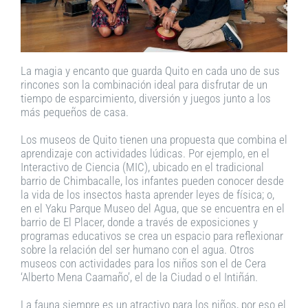
La magia y encanto que guarda Quito en cada uno de sus
rincones son la combinación ideal para disfrutar de un
tiempo de esparcimiento, diversión y juegos junto a los
más pequeños de casa.
Los museos de Quito tienen una propuesta que combina el
aprendizaje con actividades lúdicas. Por ejemplo, en el
Interactivo de Ciencia (MIC), ubicado en el tradicional
barrio de Chimbacalle, los infantes pueden conocer desde
la vida de los insectos hasta aprender leyes de física; o,
en el Yaku Parque Museo del Agua, que se encuentra en el
barrio de El Placer, donde a través de exposiciones y
programas educativos se crea un espacio para reflexionar
sobre la relación del ser humano con el agua. Otros
museos con actividades para los niños son el de Cera
‘Alberto Mena Caamaño’, el de la Ciudad o el Intiñán.
La fauna siempre es un atractivo para los niños, por eso el