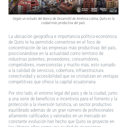
Según un estudio del Banco de Desarrolló de América Latina, Quito es la
ciudad más productiva del país.
La ubicación geográfica e importancia político-económica
de Quito le ha permitido convertirse en el foco de
concentración de las empresas más productivas del país,
posicionándose en la actualidad como territorio de
industrias potentes, proveedores, consumidores,
competidores, inversionistas y mucho más, esto sumado
a la calidad de servicios, cobertura, infraestructura
conectividad y accesibilidad que se cristalizan en ventajas
competitivas que ofrece la capital ecuatoriana.
Por otro lado, el entorno legal del país y de la ciudad, junto
a una serie de beneficios e incentivos para el fomento y la
protección a la inversión turística, un sector productivo
equilibrado además de un gran número de profesionales
altamente calificados y valorados en un mercado en
constante evolución han hecho que Quito se proyecte en
los últimos años como una ciudad de inversiones.