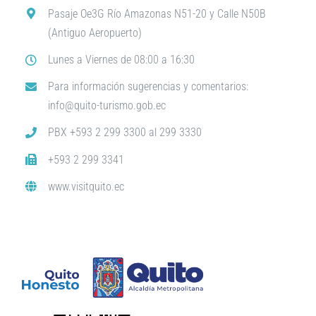
Pasaje Oe3G Río Amazonas N51-20 y Calle N50B
(Antiguo Aeropuerto)
Lunes a Viernes de 08:00 a 16:30
Para información sugerencias y comentarios:
info@quito-turismo.gob.ec
PBX +593 2 299 3300 al 299 3330
+593 2 299 3341
www.visitquito.ec