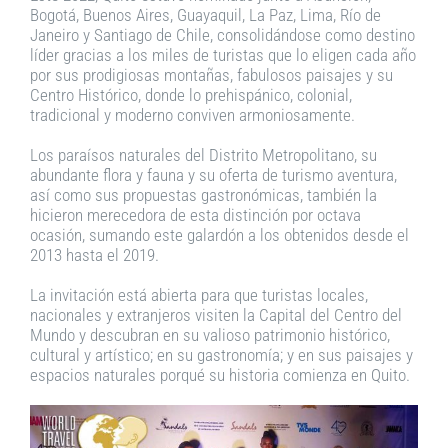
Bogotá, Buenos Aires, Guayaquil, La Paz, Lima, Río de
Janeiro y Santiago de Chile, consolidándose como destino
líder gracias a los miles de turistas que lo eligen cada año
por sus prodigiosas montañas, fabulosos paisajes y su
Centro Histórico, donde lo prehispánico, colonial,
tradicional y moderno conviven armoniosamente.
Los paraísos naturales del Distrito Metropolitano, su
abundante flora y fauna y su oferta de turismo aventura,
así como sus propuestas gastronómicas, también la
hicieron merecedora de esta distinción por octava
ocasión, sumando este galardón a los obtenidos desde el
2013 hasta el 2019.
La invitación está abierta para que turistas locales,
nacionales y extranjeros visiten la Capital del Centro del
Mundo y descubran en su valioso patrimonio histórico,
cultural y artístico; en su gastronomía; y en sus paisajes y
espacios naturales porqué su historia comienza en Quito.